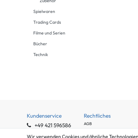
Zubehör
Spielwaren
Trading Cards
Filme und Serien
Bücher
Technik
Kundenservice
Rechtliches
AGB
+49 421 596586
Impressum
Mo. - Fr. 9 - 16 Uhr
Wir verwenden Cookies und ähnliche Technologien