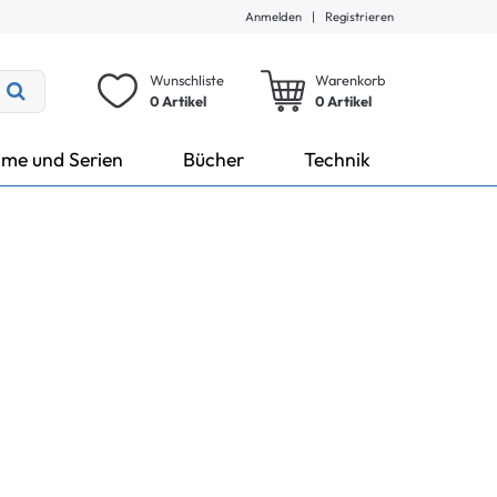
Anmelden
|
Registrieren
Wunschliste
Warenkorb
0 Artikel
0
Artikel
lme und Serien
Bücher
Technik