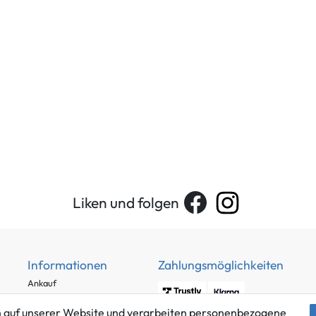
Liken und folgen
Informationen
Zahlungsmöglichkeiten
Ankauf
Über uns
 auf unserer Website und verarbeiten personenbezogene