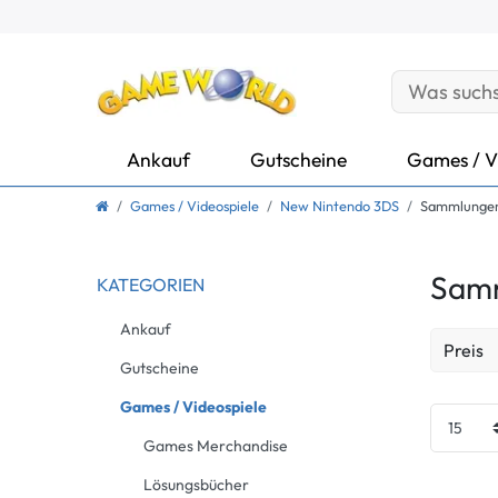
Ankauf
Gutscheine
Games / V
Games / Videospiele
New Nintendo 3DS
Sammlunge
Sam
KATEGORIEN
Ankauf
Preis
Gutscheine
EUR
Games / Videospiele
Games Merchandise
Lösungsbücher