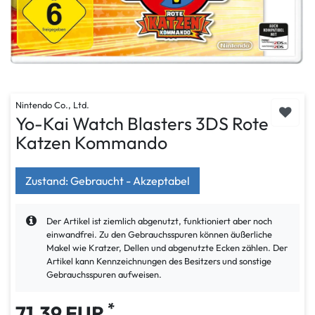
Nintendo Co., Ltd.
Yo-Kai Watch Blasters 3DS Rote
Katzen Kommando
Zustand: Gebraucht - Akzeptabel
Der Artikel ist ziemlich abgenutzt, funktioniert aber noch
einwandfrei. Zu den Gebrauchsspuren können äußerliche
Makel wie Kratzer, Dellen und abgenutzte Ecken zählen. Der
Artikel kann Kennzeichnungen des Besitzers und sonstige
Gebrauchsspuren aufweisen.
*
71,39 EUR