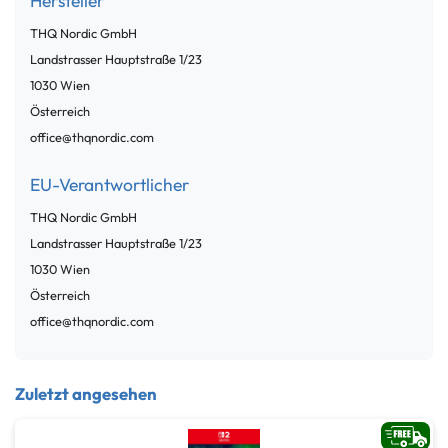
Hersteller
THQ Nordic GmbH
Landstrasser Hauptstraße
1/23
1030
Wien
Österreich
office@thqnordic.com
EU-Verantwortlicher
THQ Nordic GmbH
Landstrasser Hauptstraße
1/23
1030
Wien
Österreich
office@thqnordic.com
Zuletzt angesehen