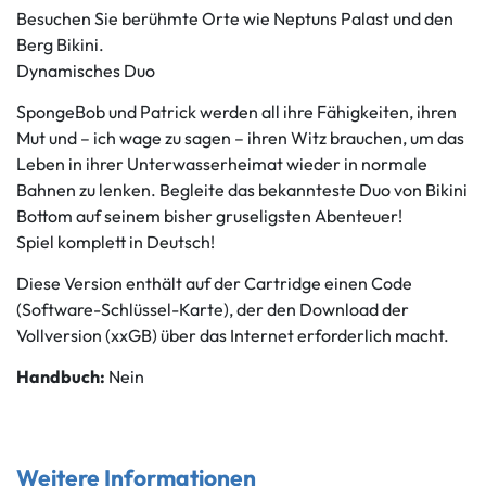
Besuchen Sie berühmte Orte wie Neptuns Palast und den
Berg Bikini.
Dynamisches Duo
SpongeBob und Patrick werden all ihre Fähigkeiten, ihren
Mut und – ich wage zu sagen – ihren Witz brauchen, um das
Leben in ihrer Unterwasserheimat wieder in normale
Bahnen zu lenken. Begleite das bekannteste Duo von Bikini
Bottom auf seinem bisher gruseligsten Abenteuer!
Spiel komplett in Deutsch!
Diese Version enthält auf der Cartridge einen Code
(Software-Schlüssel-Karte), der den Download der
Vollversion (xxGB) über das Internet erforderlich macht.
Handbuch:
Nein
Weitere Informationen