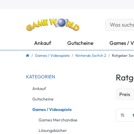
Ankauf
Gutscheine
Games / V
Games / Videospiele
Nintendo Switch 2
Ratgeber Swi
Ratg
KATEGORIEN
Ankauf
Preis
Gutscheine
EUR
Games / Videospiele
Games Merchandise
Lösungsbücher