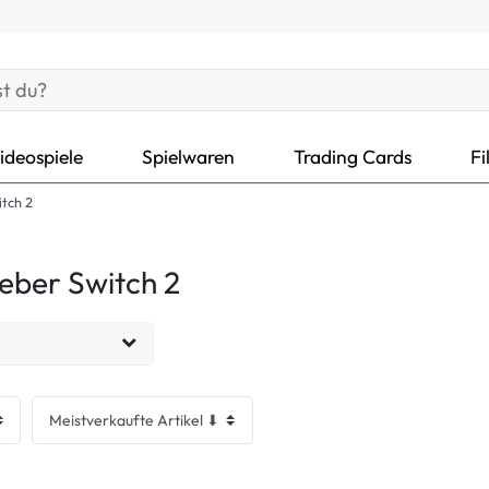
ideospiele
Spielwaren
Trading Cards
Fi
tch 2
eber Switch 2
EUR
Übernehmen