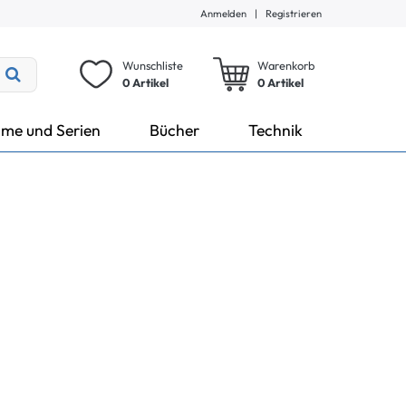
Anmelden
|
Registrieren
Wunschliste
Warenkorb
0 Artikel
0
Artikel
lme und Serien
Bücher
Technik