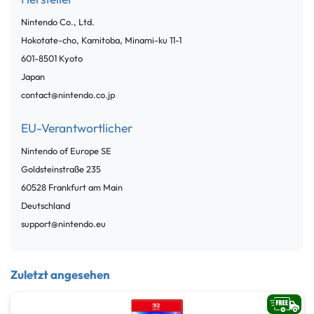
Nintendo Co., Ltd.
Hokotate-cho, Kamitoba, Minami-ku
11-1
601-8501
Kyoto
Japan
contact@nintendo.co.jp
EU-Verantwortlicher
Nintendo of Europe SE
Goldsteinstraße
235
60528
Frankfurt am Main
Deutschland
support@nintendo.eu
Zuletzt angesehen