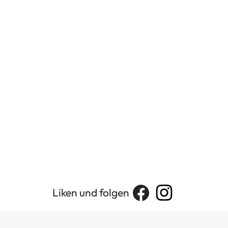
Liken und folgen