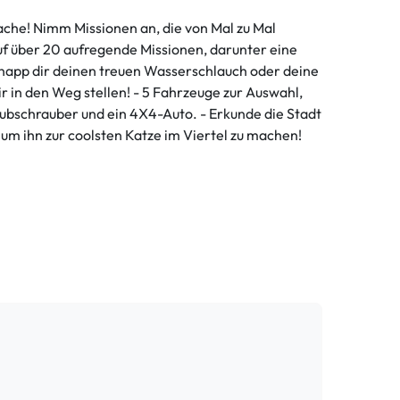
ache! Nimm Missionen an, die von Mal zu Mal
auf über 20 aufregende Missionen, darunter eine
Schnapp dir deinen treuen Wasserschlauch oder deine
r in den Weg stellen! - 5 Fahrzeuge zur Auswahl,
Hubschrauber und ein 4X4-Auto. - Erkunde die Stadt
 um ihn zur coolsten Katze im Viertel zu machen!