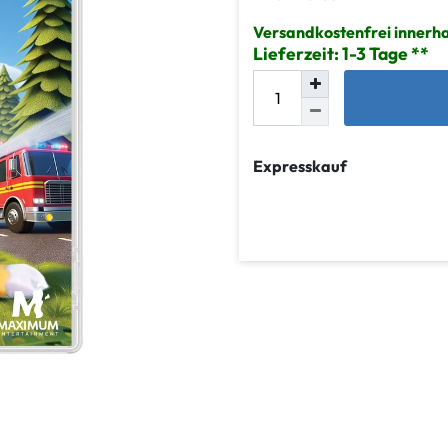
Versandkostenfrei innerha
Lieferzeit: 1-3 Tage
Expresskauf