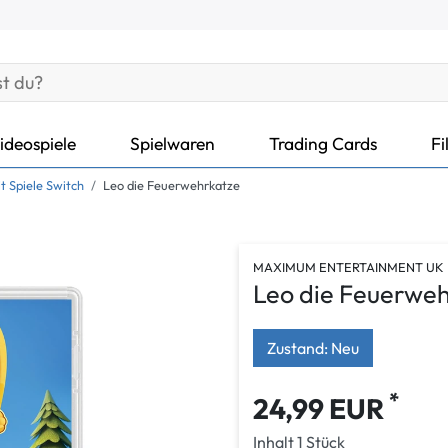
ideospiele
Spielwaren
Trading Cards
Fi
t Spiele Switch
Leo die Feuerwehrkatze
MAXIMUM ENTERTAINMENT UK 
Leo die Feuerwe
Zustand: Neu
*
24,99 EUR
Inhalt
1
Stück