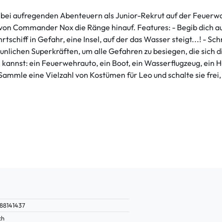
hr bei aufregenden Abenteuern als Junior-Rekrut auf der Feuerw
ng von Commander Nox die Ränge hinauf. Features: - Begib dich 
tschiff in Gefahr, eine Insel, auf der das Wasser steigt...! - 
lichen Superkräften, um alle Gefahren zu besiegen, die sich di
kannst: ein Feuerwehrauto, ein Boot, ein Wasserflugzeug, ein 
Sammle eine Vielzahl von Kostümen für Leo und schalte sie frei,
88141437
ch