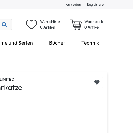
Anmelden
|
Registrieren
Wunschliste
Warenkorb
0 Artikel
0
Artikel
lme und Serien
Bücher
Technik
LIMITED
hrkatze