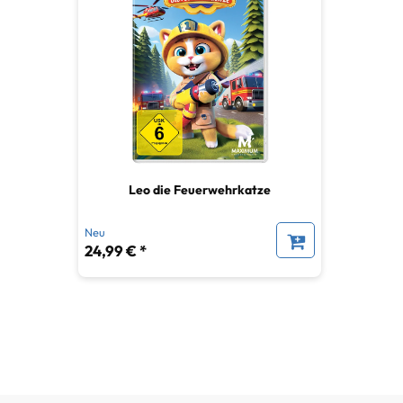
Leo die Feuerwehrkatze
Neu
24,99 € *