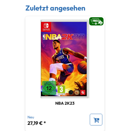
Zuletzt angesehen
NBA 2K23
Neu
27,19 € *