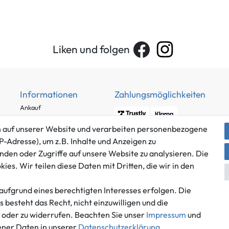
Liken und folgen
Informationen
Zahlungsmöglichkeiten
Ankauf
Über uns
 auf unserer Website und verarbeiten personenbezogene
Häufig gestellte Fragen
P-Adresse), um z.B. Inhalte und Anzeigen zu
Zahlung und Versand
nden oder Zugriffe auf unsere Website zu analysieren. Die
Mitglied im Händlerbund
Batterieentsorgung
es. Wir teilen diese Daten mit Dritten, die wir in den
aufgrund eines berechtigten Interesses erfolgen. Die
besteht das Recht, nicht einzuwilligen und die
n oder zu widerrufen. Beachten Sie unser
Impressum
und
Versand innerhalb Deutschlands.
ner Daten in unserer
Daten­schutz­erklärung
.