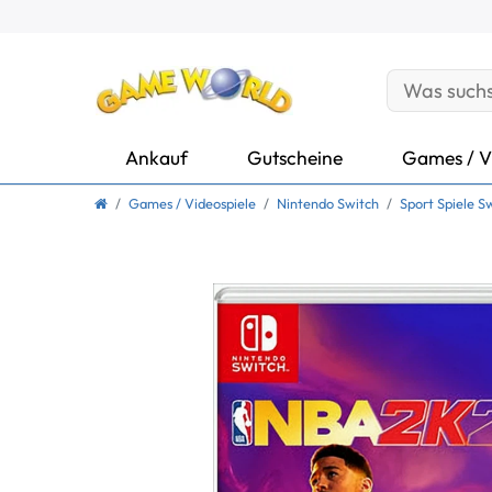
Ankauf
Gutscheine
Games / V
Games / Videospiele
Nintendo Switch
Sport Spiele S