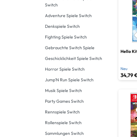
Strate
Switch
Adventure Spiele Switch
Wimmel
Denkspiele Switch
Fighting Spiele Switch
Gebrauchte Switch Spiele
Hello Ki
Geschicklichkeit Spiele Switch
Neu
Horror Spiele Switch
34,79 €
Jump'N Run Spiele Switch
Musik Spiele Switch
Party Games Switch
Rennspiele Switch
Rollenspiele Switch
Sammlungen Switch