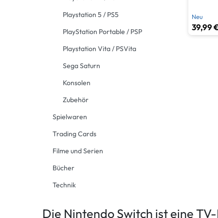
Playstation 5 / PS5
Neu
39,99 €
PlayStation Portable / PSP
Playstation Vita / PSVita
Sega Saturn
Konsolen
Zubehör
Spielwaren
Trading Cards
Filme und Serien
Bücher
Technik
Die Nintendo Switch ist eine TV