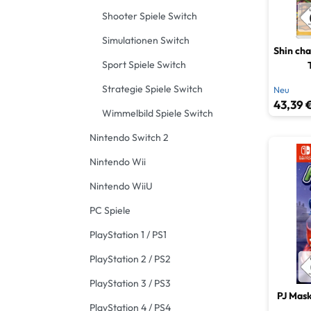
Shooter Spiele Switch
Simulationen Switch
Shin cha
Sport Spiele Switch
Strategie Spiele Switch
Neu
43,39 €
Wimmelbild Spiele Switch
Nintendo Switch 2
Nintendo Wii
Nintendo WiiU
PC Spiele
PlayStation 1 / PS1
PlayStation 2 / PS2
PlayStation 3 / PS3
PJ Mask
PlayStation 4 / PS4