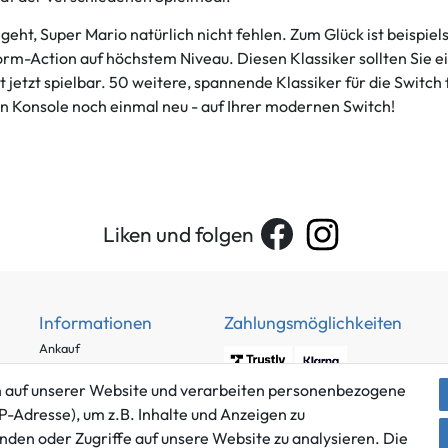
ht, Super Mario natürlich nicht fehlen. Zum Glück ist beispiel
rm-Action auf höchstem Niveau. Diesen Klassiker sollten Sie e
t jetzt spielbar. 50 weitere, spannende Klassiker für die Switch
n Konsole noch einmal neu - auf Ihrer modernen Switch!
Liken und folgen
Informationen
Zahlungsmöglichkeiten
Ankauf
Über uns
 auf unserer Website und verarbeiten personenbezogene
Häufig gestellte Fragen
P-Adresse), um z.B. Inhalte und Anzeigen zu
Zahlung und Versand
nden oder Zugriffe auf unsere Website zu analysieren. Die
Mitglied im Händlerbund