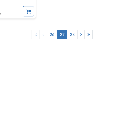
*
26
27
28