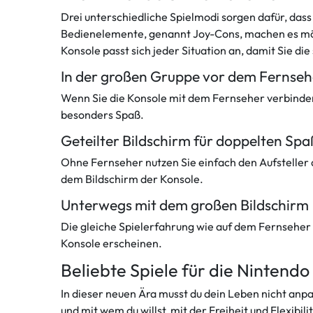
Drei unterschiedliche Spielmodi sorgen dafür, das
Bedienelemente, genannt Joy-Cons, machen es mögli
Konsole passt sich jeder Situation an, damit Sie die
In der großen Gruppe vor dem Fernseh
Wenn Sie die Konsole mit dem Fernseher verbinden 
besonders Spaß.
Geteilter Bildschirm für doppelten Spa
Ohne Fernseher nutzen Sie einfach den Aufsteller
dem Bildschirm der Konsole.
Unterwegs mit dem großen Bildschirm
Die gleiche Spielerfahrung wie auf dem Fernseher –
Konsole erscheinen.
Beliebte Spiele für die Nintendo
In dieser neuen Ära musst du dein Leben nicht anp
und mit wem du willst, mit der Freiheit und Flexibi