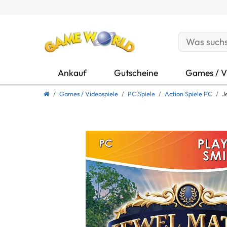
Ankauf
Gutscheine
Games / V
Games / Videospiele
PC Spiele
Action Spiele PC
J