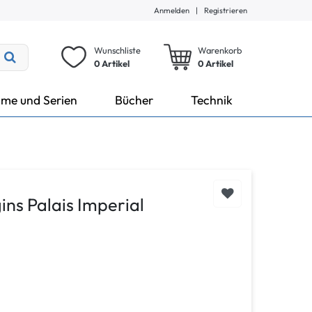
Anmelden
|
Registrieren
Wunschliste
Warenkorb
0 Artikel
0
Artikel
lme und Serien
Bücher
Technik
ins Palais Imperial