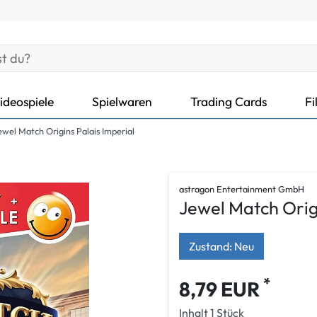
ideospiele
Spielwaren
Trading Cards
Fi
ewel Match Origins Palais Imperial
astragon Entertainment GmbH
Jewel Match Orig
Zustand: Neu
*
8,79 EUR
Inhalt
1
Stück