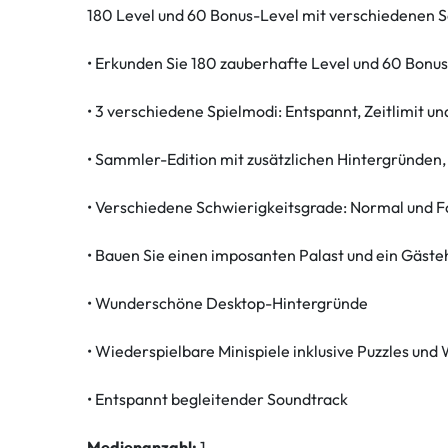
180 Level und 60 Bonus-Level mit verschiedenen S
• Erkunden Sie 180 zauberhafte Level und 60 Bonus
• 3 verschiedene Spielmodi: Entspannt, Zeitlimit un
• Sammler-Edition mit zusätzlichen Hintergründen
• Verschiedene Schwierigkeitsgrade: Normal und F
• Bauen Sie einen imposanten Palast und ein Gäste
• Wunderschöne Desktop-Hintergründe
• Wiederspielbare Minispiele inklusive Puzzles un
• Entspannt begleitender Soundtrack
Medienanzahl:
1