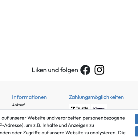
Liken und folgen
Informationen
Zahlungsmöglichkeiten
Ankauf
Über uns
 auf unserer Website und verarbeiten personenbezogene
Häufig gestellte Fragen
P-Adresse), um z.B. Inhalte und Anzeigen zu
Zahlung und Versand
nden oder Zugriffe auf unsere Website zu analysieren. Die
Mitglied im Händlerbund
Batterieentsorgung