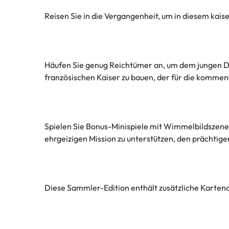
Reisen Sie in die Vergangenheit, um in diesem kais
Häufen Sie genug Reichtümer an, um dem jungen Da
französischen Kaiser zu bauen, der für die komme
Spielen Sie Bonus-Minispiele mit Wimmelbildszenen
ehrgeizigen Mission zu unterstützen, den prächti
Diese Sammler-Edition enthält zusätzliche Kartend