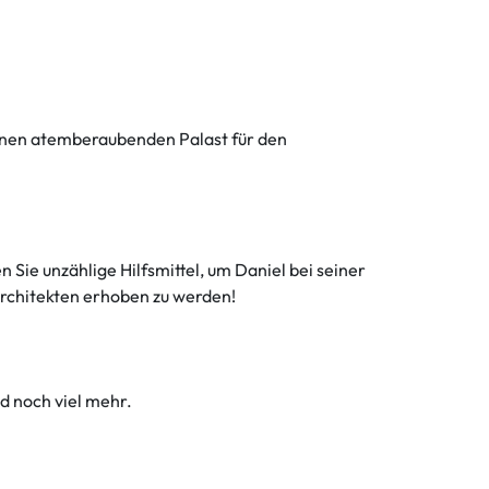
einen atemberaubenden Palast für den
Sie unzählige Hilfsmittel, um Daniel bei seiner
Architekten erhoben zu werden!
d noch viel mehr.