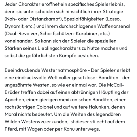
Jeder Charakter eröffnet ein spezifisches Spielerlebnis,
denn sie unterscheiden sich hinsichtlich ihrer Strategie
(Nah- oder Distanzkampf), Spezialfähigkeiten (Lasso,
Dynamit, etc.) und ihrem durchschlagenen Waffenarsenal
(Dual-Revolver, Scharfschützen-Karabiner, etc.)
voneinander. So kann sich der Spieler die speziellen
Stärken seines Lieblingscharakters zu Nutze machen und
selbst die gefährlichsten Kämpfe bestehen.
Beeindruckende Westernatmosphäre - Der Spieler erlebt
eine eindrucksvolle Welt voller gesetzloser Banditen - der
ungezähmte Westen, so wie er einmal war. Die McCall-
Brüder treffen dabei auf einen abtrünnigen Häuptling der
Apachen, einen gierigen mexikanischen Banditen, einen
rachsüchtigen Colonel und auf weitere Halunken, denen
Moral nichts bedeutet. Um die Weiten des legendären
Wilden Westens zu erkunden, ist dieser stilecht auf dem
Pferd, mit Wagen oder per Kanu unterwegs.