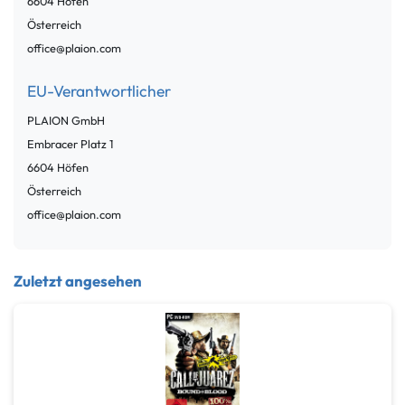
6604
Höfen
Österreich
office@plaion.com
EU-Verantwortlicher
PLAION GmbH
Embracer Platz
1
6604
Höfen
Österreich
office@plaion.com
Zuletzt angesehen