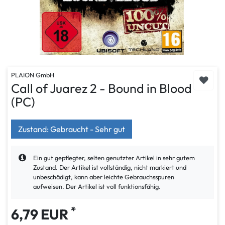
PLAION GmbH
Call of Juarez 2 - Bound in Blood
(PC)
Zustand: Gebraucht - Sehr gut
Ein gut gepflegter, selten genutzter Artikel in sehr gutem
Zustand. Der Artikel ist vollständig, nicht markiert und
unbeschädigt, kann aber leichte Gebrauchsspuren
aufweisen. Der Artikel ist voll funktionsfähig.
*
6,79 EUR