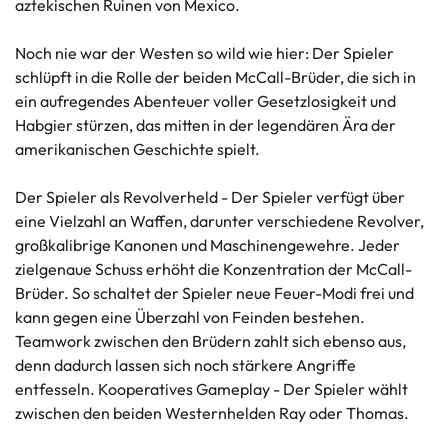
aztekischen Ruinen von Mexico.
Noch nie war der Westen so wild wie hier: Der Spieler
schlüpft in die Rolle der beiden McCall-Brüder, die sich in
ein aufregendes Abenteuer voller Gesetzlosigkeit und
Habgier stürzen, das mitten in der legendären Ära der
amerikanischen Geschichte spielt.
Der Spieler als Revolverheld - Der Spieler verfügt über
eine Vielzahl an Waffen, darunter verschiedene Revolver,
großkalibrige Kanonen und Maschinengewehre. Jeder
zielgenaue Schuss erhöht die Konzentration der McCall-
Brüder. So schaltet der Spieler neue Feuer-Modi frei und
kann gegen eine Überzahl von Feinden bestehen.
Teamwork zwischen den Brüdern zahlt sich ebenso aus,
denn dadurch lassen sich noch stärkere Angriffe
entfesseln. Kooperatives Gameplay - Der Spieler wählt
zwischen den beiden Westernhelden Ray oder Thomas.