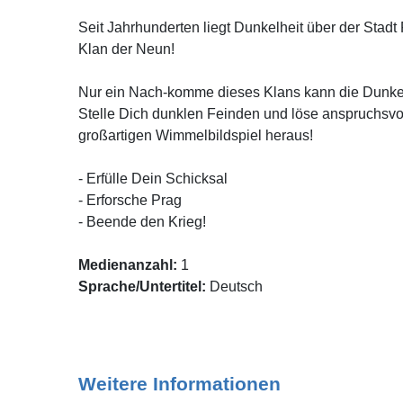
Seit Jahrhunderten liegt Dunkelheit über der Sta
Klan der Neun!
Nur ein Nach-komme dieses Klans kann die Dunkel
Stelle Dich dunklen Feinden und löse anspruchsvo
großartigen Wimmelbildspiel heraus!
- Erfülle Dein Schicksal
- Erforsche Prag
- Beende den Krieg!
Medienanzahl:
1
Sprache/Untertitel:
Deutsch
Weitere Informationen