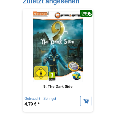
Zuletzt angesehen
9: The Dark Side
Gebraucht - Sehr gut
4,79 € *