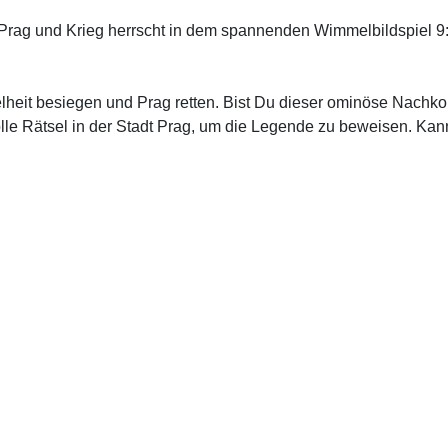
dt Prag und Krieg herrscht in dem spannenden Wimmelbildspiel
heit besiegen und Prag retten. Bist Du dieser ominöse Nachk
lle Rätsel in der Stadt Prag, um die Legende zu beweisen. Ka