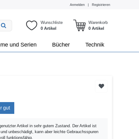
Anmelden
|
Registrieren
Wunschliste
Warenkorb
0 Artikel
0
Artikel
lme und Serien
Bücher
Technik
r gut
genutzter Artikel in sehr gutem Zustand. Der Artikel ist
rt und unbeschädigt, kann aber leichte Gebrauchsspuren
voll funktionsfähig.