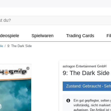
deospiele
Spielwaren
Trading Cards
Fi
le
9: The Dark Side
astragon Entertainment GmbH
9: The Dark Side
Zustand: Gebraucht - Seh
Ein gut gepflegter, selten 
vollständig, nicht markie
aufweisen. Der Artikel ist 