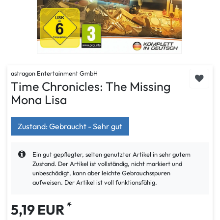
astragon Entertainment GmbH
Time Chronicles: The Missing
Mona Lisa
Zustand: Gebraucht - Sehr gut
Ein gut gepflegter, selten genutzter Artikel in sehr gutem
Zustand. Der Artikel ist vollständig, nicht markiert und
unbeschädigt, kann aber leichte Gebrauchsspuren
aufweisen. Der Artikel ist voll funktionsfähig.
*
5,19 EUR