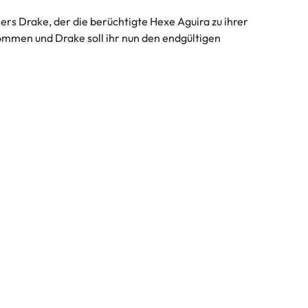
ers Drake, der die berüchtigte Hexe Aguira zu ihrer
kommen und Drake soll ihr nun den endgültigen