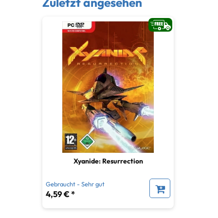
Zuletzt angesehen
Xyanide: Resurrection
Gebraucht - Sehr gut
4,59 € *