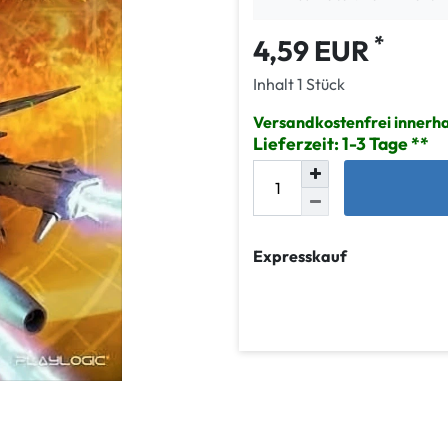
*
4,59 EUR
Inhalt
1
Stück
Versandkostenfrei innerh
Lieferzeit: 1-3 Tage
Expresskauf