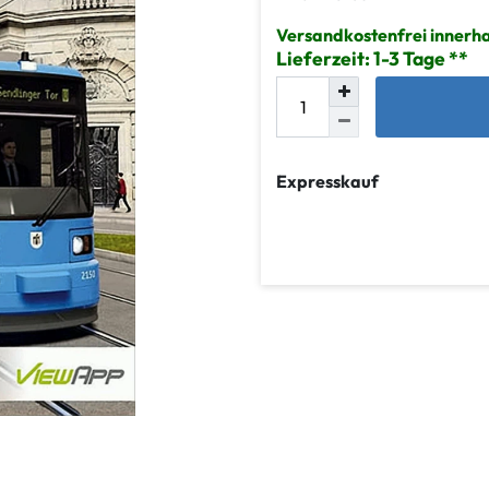
Versandkostenfrei innerh
Lieferzeit: 1-3 Tage
Expresskauf