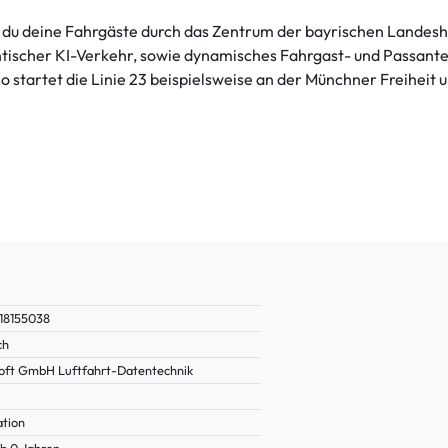
t du deine Fahrgäste durch das Zentrum der bayrischen Landesh
ntischer KI-Verkehr, sowie dynamisches Fahrgast- und Passant
So startet die Linie 23 beispielsweise an der Münchner Freiheit u
18155038
ch
oft GmbH Luftfahrt-Datentechnik
ation