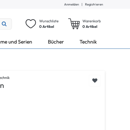
Anmelden
|
Registrieren
Wunschliste
Warenkorb
0 Artikel
0
Artikel
lme und Serien
Bücher
Technik
echnik
en