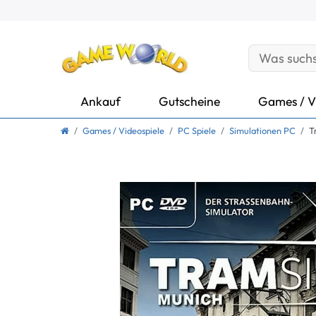
Ankauf
Gutscheine
Games / V
Games / Videospiele
PC Spiele
Simulationen PC
T