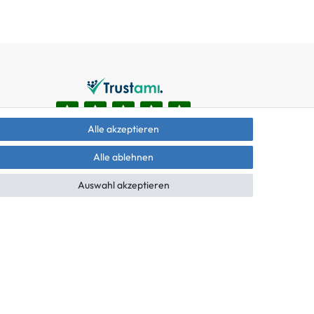
Alle akzeptieren
Alle ablehnen
Auswahl akzeptieren
äche mit den Versandinformationen.