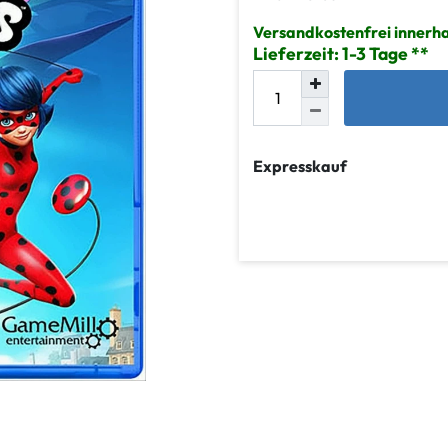
Versandkostenfrei innerh
Lieferzeit: 1-3 Tage
Expresskauf