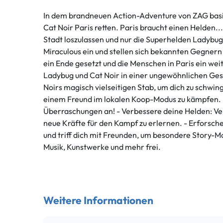
In dem brandneuen Action-Adventure von ZAG basi
Cat Noir Paris retten. Paris braucht einen Helden
Stadt loszulassen und nur die Superhelden Ladybug 
Miraculous ein und stellen sich bekannten Gegner
ein Ende gesetzt und die Menschen in Paris ein we
Ladybug und Cat Noir in einer ungewöhnlichen Gesc
Noirs magisch vielseitigen Stab, um dich zu schwi
einem Freund im lokalen Koop-Modus zu kämpfen. -
Überraschungen an! - Verbessere deine Helden: Ve
neue Kräfte für den Kampf zu erlernen. - Erforsche
und triff dich mit Freunden, um besondere Story-
Musik, Kunstwerke und mehr frei.
Weitere Informationen