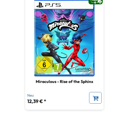
Miraculous - Rise of the Sphinx
Neu
12,39 € *