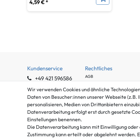
4,59 € *
Kundenservice
Rechtliches
AGB
+49 421 596586
Impressum
Mo. - Fr. 9 - 16 Uhr
Wir verwenden Cookies und ähnliche Technologien
Datenschutzerklärung
Daten von Besucher:innen unserer Webseite (z.B. I
info@gameworld.de
Barrierefreiheitserklärung
personalisieren, Medien von Drittanbietern einzubi
Kontaktformular
Widerrufs­recht
Datenverarbeitung erfolgt erst durch gesetzte Cooki
Vertrag widerrufen
Einstellungen benennen.
Die Datenverarbeitung kann mit Einwilligung oder 
Zustimmung kann erteilt oder abgelehnt werden. Es 