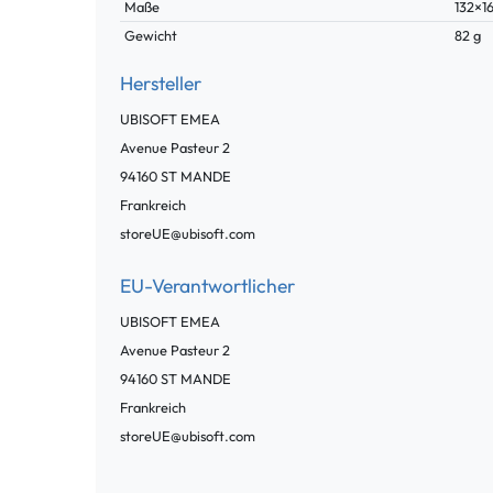
Maße
132×1
Gewicht
82 g
Hersteller
UBISOFT EMEA
Avenue Pasteur
2
94160
ST MANDE
Frankreich
storeUE@ubisoft.com
EU-Verantwortlicher
UBISOFT EMEA
Avenue Pasteur
2
94160
ST MANDE
Frankreich
storeUE@ubisoft.com