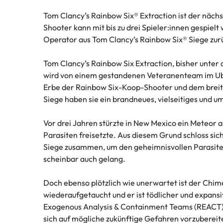
Tom Clancy’s Rainbow Six® Extraction ist der näch
Shooter kann mit bis zu drei Spieler:innen gespiel
Operator aus Tom Clancy’s Rainbow Six® Siege zur
Tom Clancy’s Rainbow Six Extraction, bisher unter
wird von einem gestandenen Veteranenteam im Ubis
Erbe der Rainbow Six-Koop-Shooter und dem breit
Siege haben sie ein brandneues, vielseitiges und u
Vor drei Jahren stürzte in New Mexico ein Meteor a
Parasiten freisetzte. Aus diesem Grund schloss si
Siege zusammen, um den geheimnisvollen Parasit
scheinbar auch gelang.
Doch ebenso plötzlich wie unerwartet ist der Chi
wiederaufgetaucht und er ist tödlicher und expans
Exogenous Analysis & Containment Teams (REACT),
sich auf mögliche zukünftige Gefahren vorzubereit