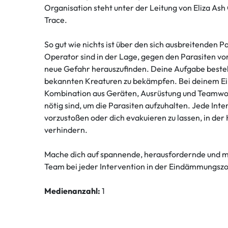
Organisation steht unter der Leitung von Eliza As
Trace.
So gut wie nichts ist über den sich ausbreitenden
Operator sind in der Lage, gegen den Parasiten vo
neue Gefahr herauszufinden. Deine Aufgabe besteh
bekannten Kreaturen zu bekämpfen. Bei deinem Ein
Kombination aus Geräten, Ausrüstung und Teamwork
nötig sind, um die Parasiten aufzuhalten. Jede Inte
vorzustoßen oder dich evakuieren zu lassen, in der
verhindern.
Mache dich auf spannende, herausfordernde und me
Team bei jeder Intervention in der Eindämmungszon
Medienanzahl:
1