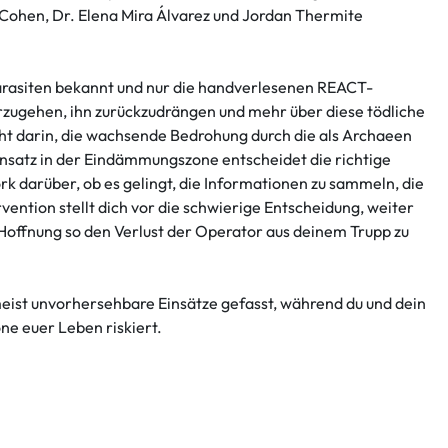
h Cohen, Dr. Elena Mira Álvarez und Jordan Thermite
 Parasiten bekannt und nur die handverlesenen REACT-
rzugehen, ihn zurückzudrängen und mehr über diese tödliche
t darin, die wachsende Bedrohung durch die als Archaeen
satz in der Eindämmungszone entscheidet die richtige
 darüber, ob es gelingt, die Informationen zu sammeln, die
rvention stellt dich vor die schwierige Entscheidung, weiter
 Hoffnung so den Verlust der Operator aus deinem Trupp zu
ist unvorhersehbare Einsätze gefasst, während du und dein
e euer Leben riskiert.