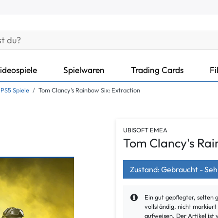
ideospiele
Spielwaren
Trading Cards
Fi
PS5 Spiele
Tom Clancy's Rainbow Six: Extraction
UBISOFT EMEA
Tom Clancy's Rai
Zustand: Gebraucht - Seh
Ein gut gepflegter, selten 
vollständig, nicht markier
aufweisen. Der Artikel ist 