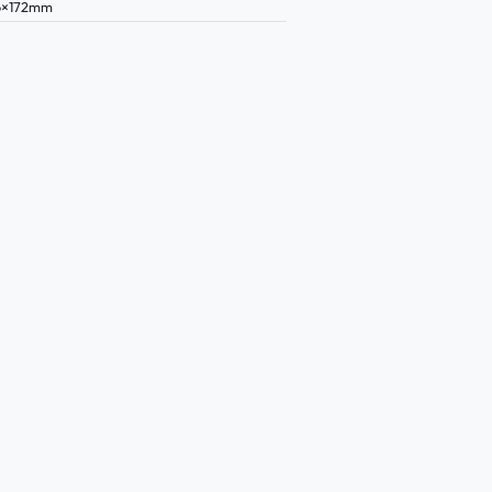
6×172mm