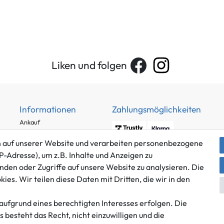
Liken und folgen
Informationen
Zahlungsmöglichkeiten
Ankauf
Über uns
 auf unserer Website und verarbeiten personenbezogene
Häufig gestellte Fragen
P-Adresse), um z.B. Inhalte und Anzeigen zu
Zahlung und Versand
nden oder Zugriffe auf unsere Website zu analysieren. Die
Mitglied im Händlerbund
Batterieentsorgung
es. Wir teilen diese Daten mit Dritten, die wir in den
aufgrund eines berechtigten Interesses erfolgen. Die
besteht das Recht, nicht einzuwilligen und die