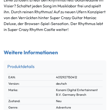
Visier? Schaltet jeden Song im Musiklabor frei und spielt
ihn. Durch reinen Rhythmus! Auf zu neuen Ufern Konzipiert
von den Verrückten hinter Super Crazy Guitar Maniac
Deluxe, der Browser-Spiel-Sensation. Der Rhythmus lebt
in Super Crazy Rhythm Castle weiter!
Weitere Informationen
Produktdetails
Technisches
Wert
EAN:
4012927150412
Merkmal
Version:
deutsch
Marke:
Konami Digital Entertainment
B.V. Germany Branch
Zustand:
Neu
Genre:
Adventure