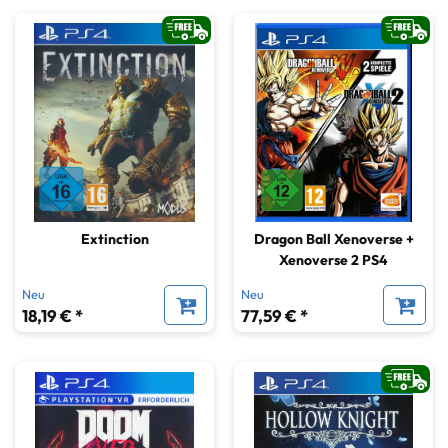
Extinction
Dragon Ball Xenoverse +
Xenoverse 2 PS4
Neu
Neu
18,19 € *
77,59 € *