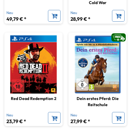
Cold War
Neu
Neu
49,79 € *
28,99 € *
Red Dead Redemption 2
Dein erstes Pferd: Die
Reitschule
Neu
Neu
23,79 € *
27,99 € *