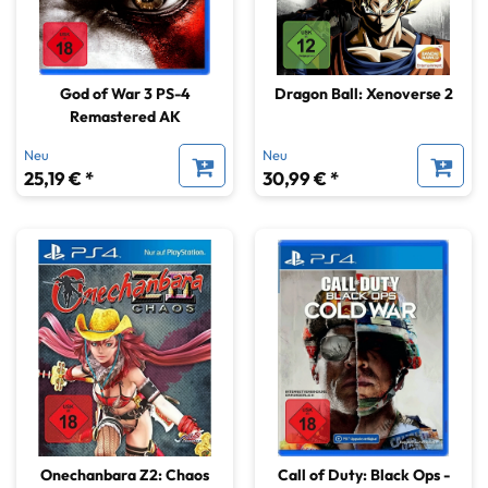
God of War 3 PS-4
Dragon Ball: Xenoverse 2
Remastered AK
Neu
Neu
25,19 € *
30,99 € *
Onechanbara Z2: Chaos
Call of Duty: Black Ops -