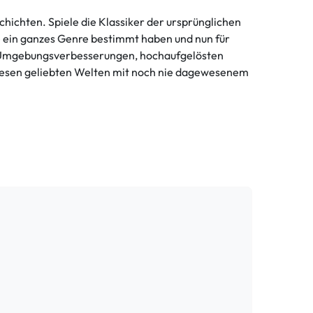
schichten. Spiele die Klassiker der ursprünglichen
ie ein ganzes Genre bestimmt haben und nun für
nd Umgebungsverbesserungen, hochaufgelösten
diesen geliebten Welten mit noch nie dagewesenem