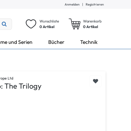
Anmelden
|
Registrieren
Wunschliste
Warenkorb
0 Artikel
0
Artikel
lme und Serien
Bücher
Technik
rope Ltd
: The Trilogy