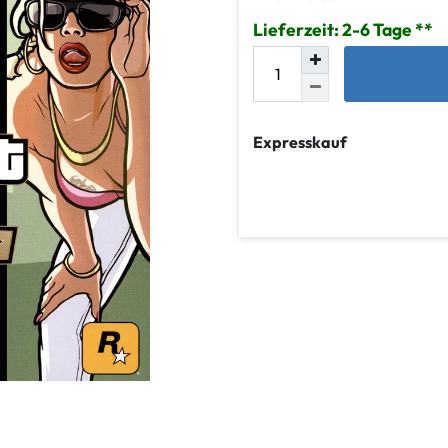
Lieferzeit: 2-6 Tage
Expresskauf