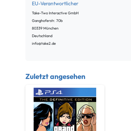
EU-Verantwortlicher
Take-Two Interactive GmbH
Ganghoferstr.
70b
80339
München
Deutschland
info@take2.de
Zuletzt angesehen