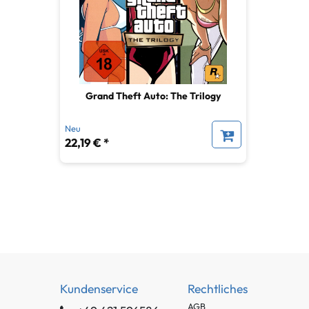
Grand Theft Auto: The Trilogy
Neu
22,19 € *
Kundenservice
Rechtliches
AGB