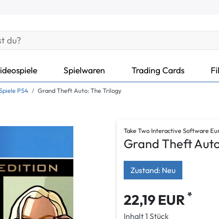
ideospiele
Spielwaren
Trading Cards
Fi
Spiele PS4
Grand Theft Auto: The Trilogy
Take Two Interactive Software Eu
Grand Theft Auto
Zustand: Neu
*
22,19 EUR
Inhalt
1
Stück