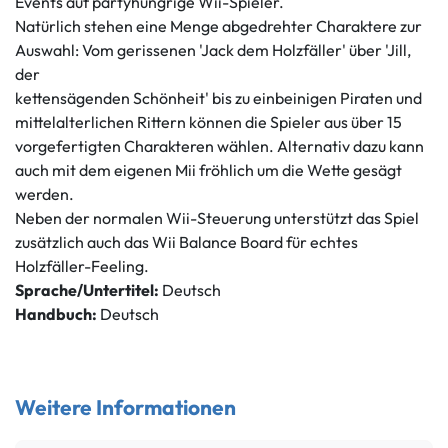
Events auf partyhungrige Wii-Spieler.
Natürlich stehen eine Menge abgedrehter Charaktere zur
Auswahl: Vom gerissenen 'Jack dem Holzfäller' über 'Jill,
der
kettensägenden Schönheit' bis zu einbeinigen Piraten und
mittelalterlichen Rittern können die Spieler aus über 15
vorgefertigten Charakteren wählen. Alternativ dazu kann
auch mit dem eigenen Mii fröhlich um die Wette gesägt
werden.
Neben der normalen Wii-Steuerung unterstützt das Spiel
zusätzlich auch das Wii Balance Board für echtes
Holzfäller-Feeling.
Sprache/Untertitel:
Deutsch
Handbuch:
Deutsch
Weitere Informationen