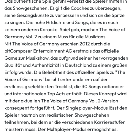
Das authentische Spielgefühl versetzt die Spieler mitten in
das Showgeschehen. Es gilt die Coaches zu überzeugen,
seine Gesangskünste zu verbessern und sich an die Spitze
zu singen. Die hohe Hitdichte und Songs, die es in noch
keinem anderen Karaoke-Spiel gab, machen The Voice of
Germany Vol. 2 zu einem Muss für alle Musikfans!
Mit The Voice of Germany erschien 2012 durch die
bitComposer Entertainment AG erstmals das offizielle
Game zur Musikshow, das aufgrund seiner hervorragenden
Qualität und Authentizität in Deutschland zu einem großen
Erfolg wurde. Die Beliebtheit des offiziellen Spiels zu "The
Voice of Germany" beruht unter anderem auf der
erstklassig selektierten Tracklist, die 30 Songs nationaler-
und internationalen Top Acts enthält. Dieses Konzept wird
mit der aktuellen The Voice of Germany Vol. 2-Version
konsequent fortgeführt. Der Singleplayer-Modus lässt den
Spieler hautnah am realistischen Showgeschehen
teilnehmen, bei dem er die verschiedenen Karrierestufen
meistern muss. Der Multiplayer-Modus ermöglicht es,