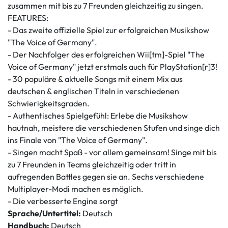
zusammen mit bis zu 7 Freunden gleichzeitig zu singen.
FEATURES:
- Das zweite offizielle Spiel zur erfolgreichen Musikshow
"The Voice of Germany".
- Der Nachfolger des erfolgreichen Wii[tm]-Spiel "The
Voice of Germany" jetzt erstmals auch für PlayStation[r]3!
- 30 populäre & aktuelle Songs mit einem Mix aus
deutschen & englischen Titeln in verschiedenen
Schwierigkeitsgraden.
- Authentisches Spielgefühl: Erlebe die Musikshow
hautnah, meistere die verschiedenen Stufen und singe dich
ins Finale von "The Voice of Germany".
- Singen macht Spaß - vor allem gemeinsam! Singe mit bis
zu 7 Freunden in Teams gleichzeitig oder tritt in
aufregenden Battles gegen sie an. Sechs verschiedene
Multiplayer-Modi machen es möglich.
- Die verbesserte Engine sorgt
Sprache/Untertitel:
Deutsch
Handbuch:
Deutsch