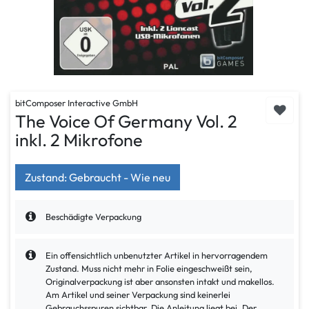
bitComposer Interactive GmbH
The Voice Of Germany Vol. 2
inkl. 2 Mikrofone
Zustand: Gebraucht - Wie neu
Beschädigte Verpackung
Ein offensichtlich unbenutzter Artikel in hervorragendem
Zustand. Muss nicht mehr in Folie eingeschweißt sein,
Originalverpackung ist aber ansonsten intakt und makellos.
Am Artikel und seiner Verpackung sind keinerlei
Gebrauchsspuren sichtbar. Die Anleitung liegt bei. Der