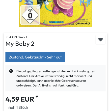
PLAION GmbH
My Baby 2
Zustand: Gebraucht - Sehr gut
Ein gut gepflegter, selten genutzter Artikel in sehr gutem
Zustand. Der Artikel ist vollständig, nicht markiert und
unbeschädigt, kann aber leichte Gebrauchsspuren
aufweisen. Der Artikel ist voll funktionsfähig.
*
4,59 EUR
Inhalt
1
Stück