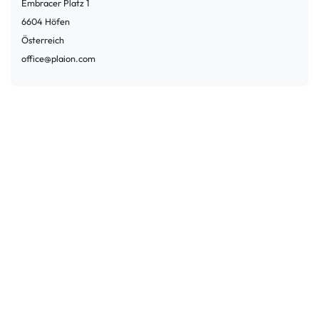
Embracer Platz
1
6604
Höfen
Österreich
office@plaion.com