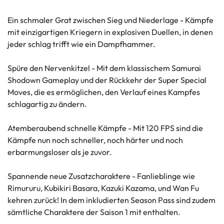
Ein schmaler Grat zwischen Sieg und Niederlage - Kämpfe
mit einzigartigen Kriegern in explosiven Duellen, in denen
jeder schlag trifft wie ein Dampfhammer.
Spüre den Nervenkitzel - Mit dem klassischem Samurai
Shodown Gameplay und der Rückkehr der Super Special
Moves, die es ermöglichen, den Verlauf eines Kampfes
schlagartig zu ändern.
Atemberaubend schnelle Kämpfe - Mit 120 FPS sind die
Kämpfe nun noch schneller, noch härter und noch
erbarmungsloser als je zuvor.
Spannende neue Zusatzcharaktere - Fanlieblinge wie
Rimururu, Kubikiri Basara, Kazuki Kazama, und Wan Fu
kehren zurück! In dem inkludierten Season Pass sind zudem
sämtliche Charaktere der Saison 1 mit enthalten.