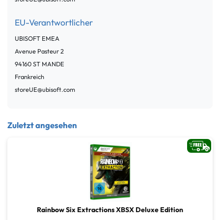
EU-Verantwortlicher
UBISOFT EMEA
Avenue Pasteur
2
94160
ST MANDE
Frankreich
storeUE@ubisoft.com
Zuletzt angesehen
Rainbow Six Extractions XBSX Deluxe Edition