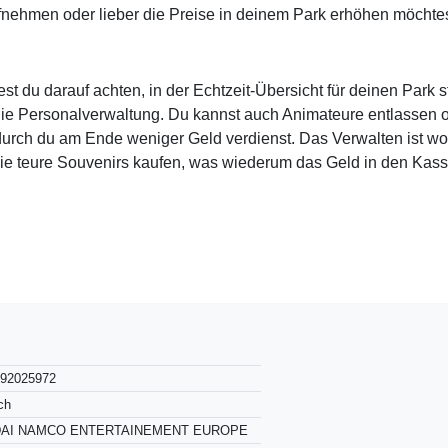
ufnehmen oder lieber die Preise in deinem Park erhöhen möchtes
est du darauf achten, in der Echtzeit-Übersicht für deinen Par
die Personalverwaltung. Du kannst auch Animateure entlassen od
urch du am Ende weniger Geld verdienst. Das Verwalten ist wom
die teure Souvenirs kaufen, was wiederum das Geld in den Kasse
892025972
ch
AI NAMCO ENTERTAINEMENT EUROPE