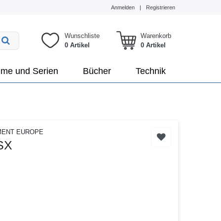
Anmelden
|
Registrieren
Wunschliste
Warenkorb
0 Artikel
0
Artikel
lme und Serien
Bücher
Technik
MENT EUROPE
SX