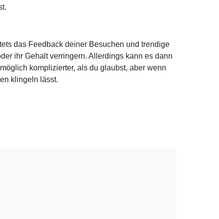
t.
k stets das Feedback deiner Besuchen und trendige
er ihr Gehalt verringern. Allerdings kann es dann
öglich komplizierter, als du glaubst, aber wenn
n klingeln lässt.