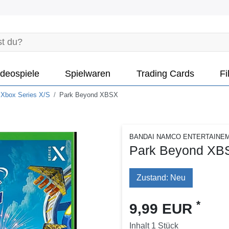
deospiele
Spielwaren
Trading Cards
Fi
 Xbox Series X/S
Park Beyond XBSX
BANDAI NAMCO ENTERTAINE
Park Beyond XB
Zustand: Neu
*
9,99 EUR
Inhalt
1
Stück