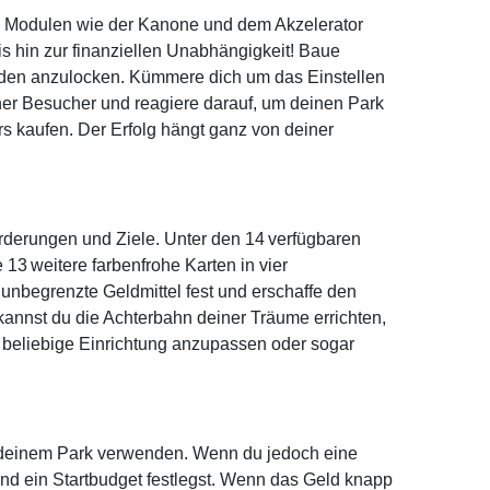
en Modulen wie der Kanone und dem Akzelerator
bis hin zur finanziellen Unabhängigkeit! Baue
unden anzulocken. Kümmere dich um das Einstellen
ner Besucher und reagiere darauf, um deinen Park
s kaufen. Der Erfolg hängt ganz von deiner
rderungen und Ziele. Unter den 14 verfügbaren
13 weitere farbenfrohe Karten in vier
 unbegrenzte Geldmittel fest und erschaffe den
kannst du die Achterbahn deiner Träume errichten,
e beliebige Einrichtung anzupassen oder sogar
in deinem Park verwenden. Wenn du jedoch eine
d ein Startbudget festlegst. Wenn das Geld knapp