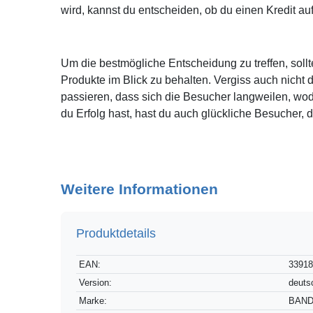
wird, kannst du entscheiden, ob du einen Kredit a
Um die bestmögliche Entscheidung zu treffen, sollt
Produkte im Blick zu behalten. Vergiss auch nicht 
passieren, dass sich die Besucher langweilen, wod
du Erfolg hast, hast du auch glückliche Besucher, 
Weitere Informationen
Produktdetails
Technisches
Wert
EAN:
3391
Merkmal
Version:
deuts
Marke:
BAND