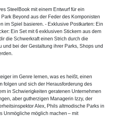
es SteelBook mit einem Entwurf für ein
von Park Beyond aus der Feder des Komponisten
 im Spiel basieren. - Exklusive Postkarten: Ein
cker: Ein Set mit 6 exklusiven Stickern aus dem
r die Schwerkraft einen Strich durch die
 und bei der Gestaltung ihrer Parks, Shops und
erden.
er im Genre lernen, was es heißt, einen
m folgen und sich der Herausforderung des
einem in Schwierigkeiten geratenen Unternehmen
engen, aber gutherzigen Managerin Izzy, der
erheitsinspektor Alex, Phils altmodische Parks in
das Unmögliche möglich machen – mit