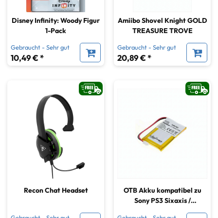
Disney Infinity: Woody Figur
Amiibo Shovel Knight GOLD
1-Pack
TREASURE TROVE
Gebraucht - Sehr gut
Gebraucht - Sehr gut
10,49 € *
20,89 € *
Recon Chat Headset
OTB Akku kompatibel zu
Sony PS3 Sixaxis /
PlayStation 3 Sixaxis
Gebraucht - Sehr gut
Gebraucht - Sehr gut