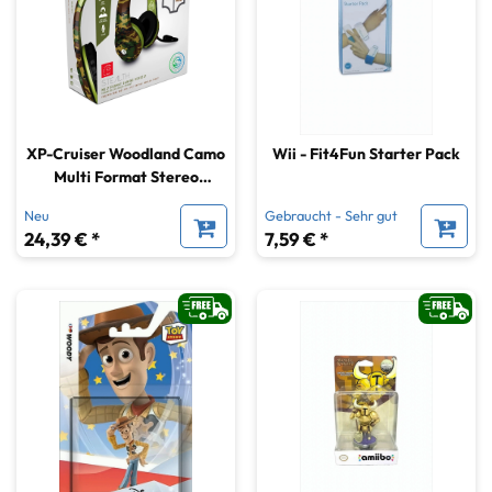
XP-Cruiser Woodland Camo
Wii - Fit4Fun Starter Pack
Multi Format Stereo
Gaming Headset
Neu
Gebraucht - Sehr gut
24,39 € *
7,59 € *