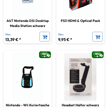
A4T Nintendo DSi Desktop
PS3 HDMI & Optical Pack
Media Station schwarz
Neu
Neu
13,39 € *
9,95 € *
Nintendo - Wii Kuriertasche
Headset Halter schwarz