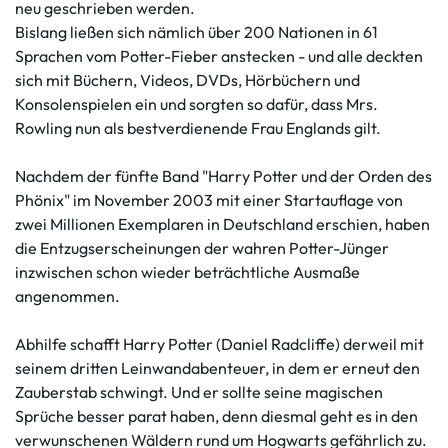
neu geschrieben werden.
Bislang ließen sich nämlich über 200 Nationen in 61
Sprachen vom Potter-Fieber anstecken - und alle deckten
sich mit Büchern, Videos, DVDs, Hörbüchern und
Konsolenspielen ein und sorgten so dafür, dass Mrs.
Rowling nun als bestverdienende Frau Englands gilt.
Nachdem der fünfte Band "Harry Potter und der Orden des
Phönix" im November 2003 mit einer Startauflage von
zwei Millionen Exemplaren in Deutschland erschien, haben
die Entzugserscheinungen der wahren Potter-Jünger
inzwischen schon wieder beträchtliche Ausmaße
angenommen.
Abhilfe schafft Harry Potter (Daniel Radcliffe) derweil mit
seinem dritten Leinwandabenteuer, in dem er erneut den
Zauberstab schwingt. Und er sollte seine magischen
Sprüche besser parat haben, denn diesmal geht es in den
verwunschenen Wäldern rund um Hogwarts gefährlich zu.