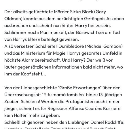
Der allseits gefürchtete Mörder Sirius Black (Gary
Oldman) konnte aus dem berüchtigten Gefängnis Askaban
ausbrechen und scheint nun hinter Harry her zu sein.
Schlimmer noch: Man munkelt, der Bösewicht sei am Tod
von Harrys Eltern beteiligt gewesen.
Also versetzen Schulleiter Dumbledore (Michael Gambon)
und das Ministerium für Magie Harrys gesamtes Umfeld in
höchste Alarmbereitschaft. Und Harry? Der weiß vor
lauter gegensätzlichen Informationen bald nicht mehr, wo
ihm der Kopf steht...
Von der Liebesgeschichte "Große Erwartungen" über den
Überraschungshit "Y tu mamá también" hin zu 13-jährigen
Zauber-Schülern! Werden die Protagonisten auch immer
jünger, scheint es für Regisseur Alfonso Cuaróns Karriere
kein Halten mehr zu geben.
Schließlich gehören neben den Lieblingen Daniel Radcliffe,