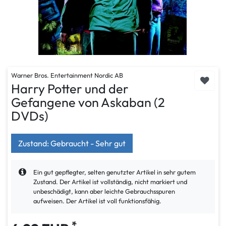
Warner Bros. Entertainment Nordic AB
Harry Potter und der
Gefangene von Askaban (2
DVDs)
Zustand: Gebraucht - Sehr gut
Ein gut gepflegter, selten genutzter Artikel in sehr gutem
Zustand. Der Artikel ist vollständig, nicht markiert und
unbeschädigt, kann aber leichte Gebrauchsspuren
aufweisen. Der Artikel ist voll funktionsfähig.
*