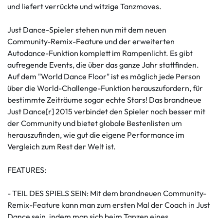
und liefert verrückte und witzige Tanzmoves.
Just Dance-Spieler stehen nun mit dem neuen
Community-Remix-Feature und der erweiterten
Autodance-Funktion komplett im Rampenlicht. Es gibt
aufregende Events, die über das ganze Jahr stattfinden.
Auf dem "World Dance Floor" ist es möglich jede Person
über die World-Challenge-Funktion herauszufordern, für
bestimmte Zeiträume sogar echte Stars! Das brandneue
Just Dance[r] 2015 verbindet den Spieler noch besser mit
der Community und bietet globale Bestenlisten um
herauszufinden, wie gut die eigene Performance im
Vergleich zum Rest der Welt ist.
FEATURES:
- TEIL DES SPIELS SEIN: Mit dem brandneuen Community-
Remix-Feature kann man zum ersten Mal der Coach in Just
Dance sein, indem man sich beim Tanzen eines