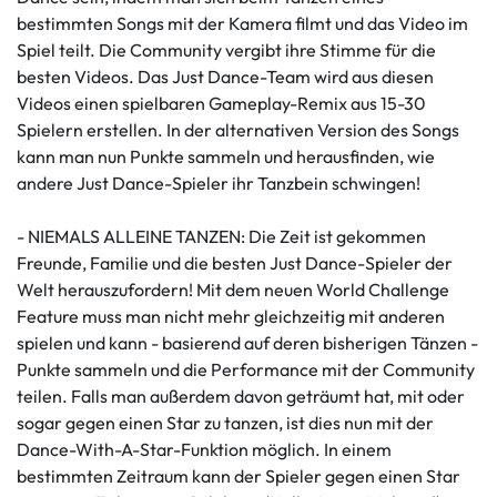
bestimmten Songs mit der Kamera filmt und das Video im
Spiel teilt. Die Community vergibt ihre Stimme für die
besten Videos. Das Just Dance-Team wird aus diesen
Videos einen spielbaren Gameplay-Remix aus 15-30
Spielern erstellen. In der alternativen Version des Songs
kann man nun Punkte sammeln und herausfinden, wie
andere Just Dance-Spieler ihr Tanzbein schwingen!
- NIEMALS ALLEINE TANZEN: Die Zeit ist gekommen
Freunde, Familie und die besten Just Dance-Spieler der
Welt herauszufordern! Mit dem neuen World Challenge
Feature muss man nicht mehr gleichzeitig mit anderen
spielen und kann - basierend auf deren bisherigen Tänzen -
Punkte sammeln und die Performance mit der Community
teilen. Falls man außerdem davon geträumt hat, mit oder
sogar gegen einen Star zu tanzen, ist dies nun mit der
Dance-With-A-Star-Funktion möglich. In einem
bestimmten Zeitraum kann der Spieler gegen einen Star