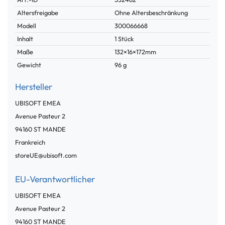
Merkmal
Altersfreigabe
Ohne Altersbeschränkung
Modell
300066668
Inhalt
1 Stück
Maße
132×16×172mm
Gewicht
96 g
Hersteller
UBISOFT EMEA
Avenue Pasteur
2
94160
ST MANDE
Frankreich
storeUE@ubisoft.com
EU-Verantwortlicher
UBISOFT EMEA
Avenue Pasteur
2
94160
ST MANDE