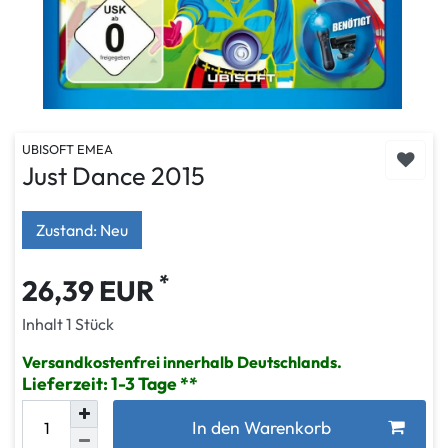
UBISOFT EMEA
Just Dance 2015
Zustand: Neu
*
26,39 EUR
Inhalt
1
Stück
Versandkostenfrei innerhalb Deutschlands.
Lieferzeit: 1-3 Tage
In den Warenkorb