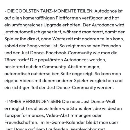
- DIE COOLSTEN TANZ-MOMENTE TEILEN: Autodance ist
auf allen kamerafähigen Plattformen verfügbar und hat
ein umfangreiches Upgrade erhalten. Der Autodance wird
jetzt automatisch generiert, während man tanzt, damit der
Spieler ihn direkt, ohne Wartezeit mit anderen teilen kann,
sobald der Song vorbei ist! So zeigt man seinen Freunden
und der Just Dance-Facebook-Community wie man die
Tänze rockt! Die populärsten Autodances werden,
basierend auf den Community-Abstimmungen,
automatisch auf derselben Seite angezeigt. So kann man
eigene Videos mit denen anderer Spieler vergleichen und
ein richtiger Teil der Just Dance-Community werden.
- IMMER VERBUNDEN SEIN: Die neue Just Dance-Wall
ermöglicht es alles zu teilen wie Statistiken, die wildesten
Tanzperformances, Video-Abstimmungen oder
Freundschaften. Im In-Game-Kalender bleibt man über
Just Dance auf dem Laufenden. Vergleichbar mit