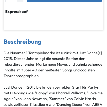
Expresskauf
Beschreibung
Die Nummer 1 Tanzspielmarke ist zurück mit Just Dance[r]
2015. Dieses Jahr bringt die neueste Edition der
rekordbrechenden Marke neue Moves und bahnbrechende
Inhalte, mit über 40 der heißesten Songs und coolsten
Tanzchoreographien.
Just Dance[r] 2015 bietet den perfekten Start für Partys
mit Hit-Songs wie "Happy" von Pharrell Williams, "Love Me
Again" von John Newman, "Summer" von Calvin Harris
sowie zeitlosen Klassikern wie "Dancing Queen" von ABBA