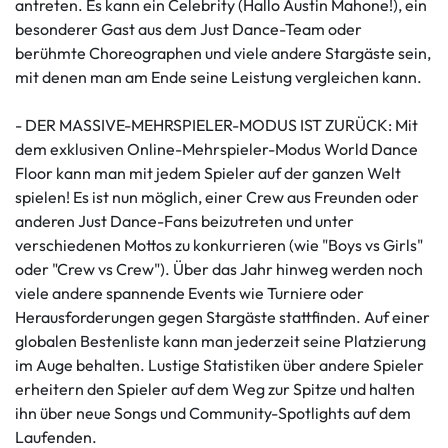
antreten. Es kann ein Celebrity (Hallo Austin Mahone!), ein
besonderer Gast aus dem Just Dance-Team oder
berühmte Choreographen und viele andere Stargäste sein,
mit denen man am Ende seine Leistung vergleichen kann.
- DER MASSIVE-MEHRSPIELER-MODUS IST ZURÜCK: Mit
dem exklusiven Online-Mehrspieler-Modus World Dance
Floor kann man mit jedem Spieler auf der ganzen Welt
spielen! Es ist nun möglich, einer Crew aus Freunden oder
anderen Just Dance-Fans beizutreten und unter
verschiedenen Mottos zu konkurrieren (wie "Boys vs Girls"
oder "Crew vs Crew"). Über das Jahr hinweg werden noch
viele andere spannende Events wie Turniere oder
Herausforderungen gegen Stargäste stattfinden. Auf einer
globalen Bestenliste kann man jederzeit seine Platzierung
im Auge behalten. Lustige Statistiken über andere Spieler
erheitern den Spieler auf dem Weg zur Spitze und halten
ihn über neue Songs und Community-Spotlights auf dem
Laufenden.