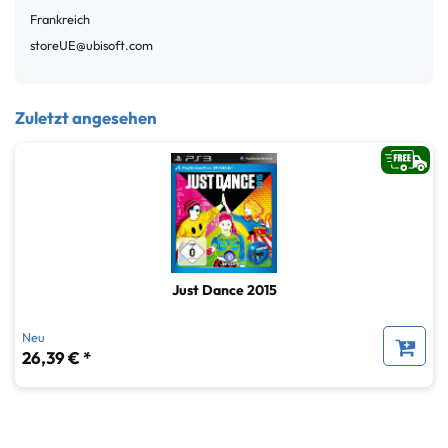
Frankreich
storeUE@ubisoft.com
Zuletzt angesehen
Just Dance 2015
Neu
26,39 € *