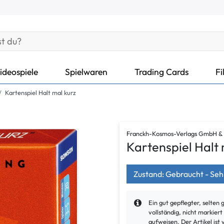
ideospiele
Spielwaren
Trading Cards
Fi
Kartenspiel Halt mal kurz
Franckh-Kosmos-Verlags GmbH &
Kartenspiel Halt 
Zustand: Gebraucht - Seh
Ein gut gepflegter, selten 
vollständig, nicht markier
aufweisen. Der Artikel ist 