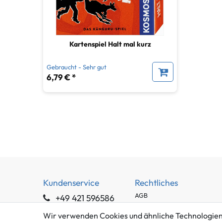
Kartenspiel Halt mal kurz
Gebraucht - Sehr gut
6,79 € *
Kundenservice
Rechtliches
AGB
+49 421 596586
Impressum
Mo. - Fr. 9 - 16 Uhr
Wir verwenden Cookies und ähnliche Technologien
Datenschutzerklärung