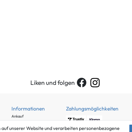
Liken und folgen
Informationen
Zahlungsmöglichkeiten
Ankauf
Über uns
 auf unserer Website und verarbeiten personenbezogene
Häufig gestellte Fragen