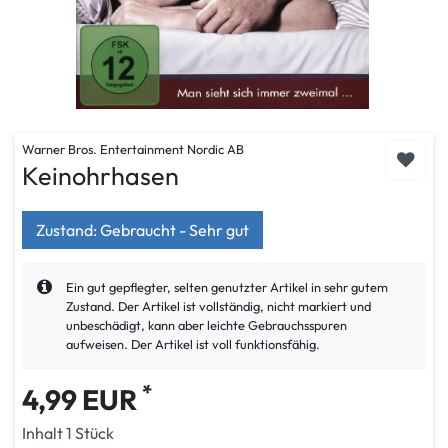
Warner Bros. Entertainment Nordic AB
Keinohrhasen
Zustand: Gebraucht - Sehr gut
Ein gut gepflegter, selten genutzter Artikel in sehr gutem
Zustand. Der Artikel ist vollständig, nicht markiert und
unbeschädigt, kann aber leichte Gebrauchsspuren
aufweisen. Der Artikel ist voll funktionsfähig.
*
4,99 EUR
Inhalt
1
Stück