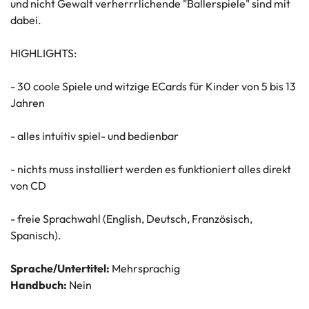
und nicht Gewalt verherrrlichende "Ballerspiele" sind mit
dabei.
HIGHLIGHTS:
- 30 coole Spiele und witzige ECards für Kinder von 5 bis 13
Jahren
- alles intuitiv spiel- und bedienbar
- nichts muss installiert werden es funktioniert alles direkt
von CD
- freie Sprachwahl (English, Deutsch, Französisch,
Spanisch).
Sprache/Untertitel:
Mehrsprachig
Handbuch:
Nein