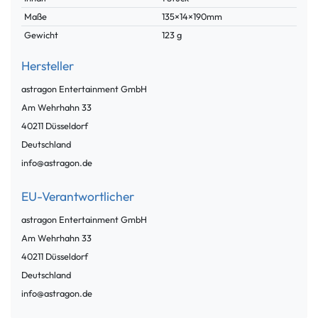
Maße
135×14×190mm
Gewicht
123 g
Hersteller
astragon Entertainment GmbH
Am Wehrhahn
33
40211
Düsseldorf
Deutschland
info@astragon.de
EU-Verantwortlicher
astragon Entertainment GmbH
Am Wehrhahn
33
40211
Düsseldorf
Deutschland
info@astragon.de