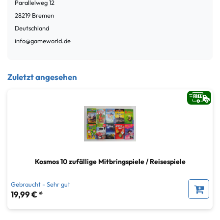
Parallelweg
12
28219
Bremen
Deutschland
info@gameworld.de
Zuletzt angesehen
Kosmos 10 zufällige Mitbringspiele / Reisespiele
Gebraucht - Sehr gut
19,99 € *