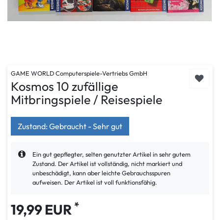
GAME WORLD Computerspiele-Vertriebs GmbH
Kosmos 10 zufällige
Mitbringspiele / Reisespiele
Zustand: Gebraucht - Sehr gut
Ein gut gepflegter, selten genutzter Artikel in sehr gutem
Zustand. Der Artikel ist vollständig, nicht markiert und
unbeschädigt, kann aber leichte Gebrauchsspuren
aufweisen. Der Artikel ist voll funktionsfähig.
*
19,99 EUR