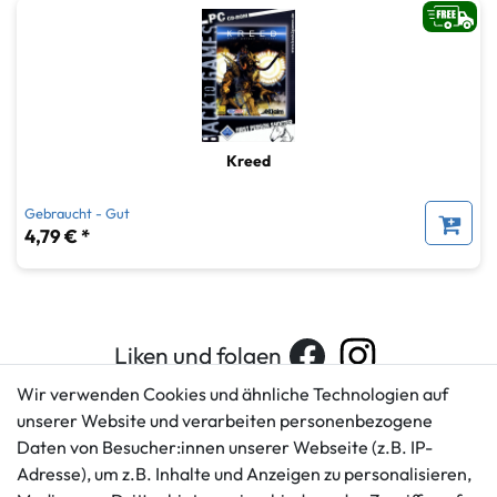
Kreed
Gebraucht - Gut
4,79 € *
Liken und folgen
Wir verwenden Cookies und ähnliche Technologien auf
unserer Website und verarbeiten personenbezogene
Daten von Besucher:innen unserer Webseite (z.B. IP-
Kundenservice
Rechtliches
Adresse), um z.B. Inhalte und Anzeigen zu personalisieren,
AGB
+49 421 596586