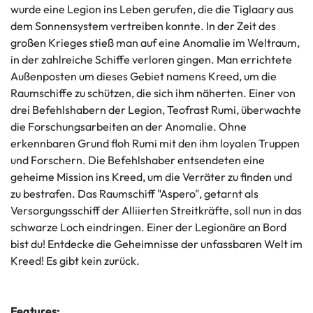
wurde eine Legion ins Leben gerufen, die die Tiglaary aus
dem Sonnensystem vertreiben konnte. In der Zeit des
großen Krieges stieß man auf eine Anomalie im Weltraum,
in der zahlreiche Schiffe verloren gingen. Man errichtete
Außenposten um dieses Gebiet namens Kreed, um die
Raumschiffe zu schützen, die sich ihm näherten. Einer von
drei Befehlshabern der Legion, Teofrast Rumi, überwachte
die Forschungsarbeiten an der Anomalie. Ohne
erkennbaren Grund floh Rumi mit den ihm loyalen Truppen
und Forschern. Die Befehlshaber entsendeten eine
geheime Mission ins Kreed, um die Verräter zu finden und
zu bestrafen. Das Raumschiff "Aspero", getarnt als
Versorgungsschiff der Alliierten Streitkräfte, soll nun in das
schwarze Loch eindringen. Einer der Legionäre an Bord
bist du! Entdecke die Geheimnisse der unfassbaren Welt im
Kreed! Es gibt kein zurück.
Features: