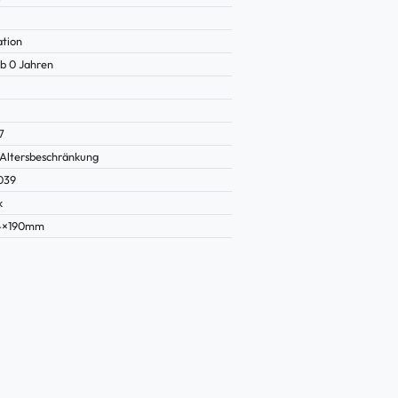
ation
b 0 Jahren
7
Altersbeschränkung
039
k
14×190mm