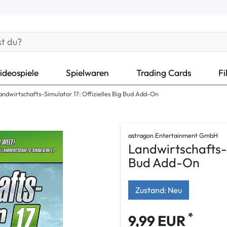
ideospiele
Spielwaren
Trading Cards
Fi
andwirtschafts-Simulator 17: Offizielles Big Bud Add-On
astragon Entertainment GmbH
Landwirtschafts-S
Bud Add-On
Zustand: Neu
*
9,99 EUR