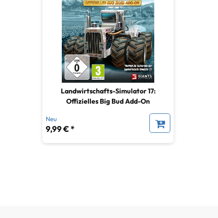
Landwirtschafts-Simulator 17:
Offizielles Big Bud Add-On
Neu
9,99 € *