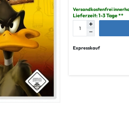
Versandkostenfrei innerha
Lieferzeit: 1-3 Tage
Expresskauf