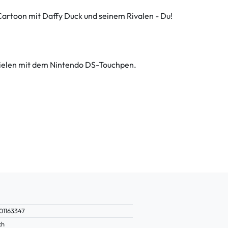
 Cartoon mit Daffy Duck und seinem Rivalen - Du!
pielen mit dem Nintendo DS-Touchpen.
01163347
ch