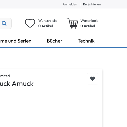
Anmelden
|
Registrieren
Wunschliste
Warenkorb
0 Artikel
0
Artikel
lme und Serien
Bücher
Technik
imited
Duck Amuck