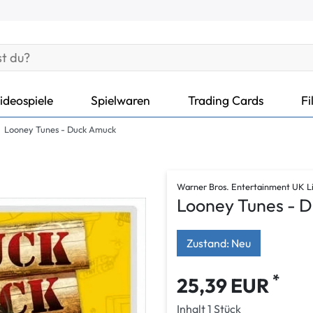
ideospiele
Spielwaren
Trading Cards
Fi
Looney Tunes - Duck Amuck
Warner Bros. Entertainment UK L
Looney Tunes - 
Zustand: Neu
*
25,39 EUR
Inhalt
1
Stück