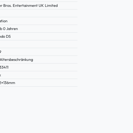
r Bros. Entertainment UK Limited
ation
b 0 Jahren
ndo DS
9
Altersbeschränkung
33411
k
22×136mm