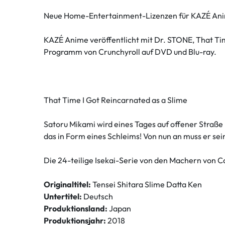
Neue Home-Entertainment-Lizenzen für KAZÉ Ani
KAZÉ Anime veröffentlicht mit Dr. STONE, That Tim
Programm von Crunchyroll auf DVD und Blu-ray.
That Time I Got Reincarnated as a Slime
Satoru Mikami wird eines Tages auf offener Straße n
das in Form eines Schleims! Von nun an muss er sei
Die 24-teilige Isekai-Serie von den Machern von Com
Originaltitel:
Tensei Shitara Slime Datta Ken
Untertitel:
Deutsch
Produktionsland:
Japan
Produktionsjahr:
2018