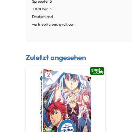
Spreeufer
5
10178
Berlin
Deutschland
vertrieb@crunchyroll.com
Zuletzt angesehen