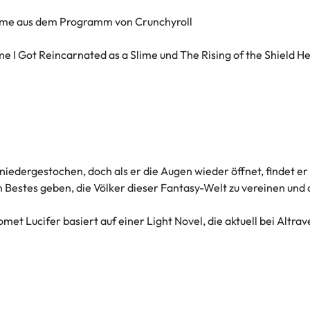
me aus dem Programm von Crunchyroll
e I Got Reincarnated as a Slime und The Rising of the Shield H
iedergestochen, doch als er die Augen wieder öffnet, findet er 
n Bestes geben, die Völker dieser Fantasy-Welt zu vereinen und 
et Lucifer basiert auf einer Light Novel, die aktuell bei Altrav