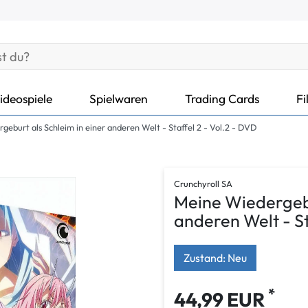
ideospiele
Spielwaren
Trading Cards
Fi
eburt als Schleim in einer anderen Welt - Staffel 2 - Vol.2 - DVD
Crunchyroll SA
Meine Wiedergebu
anderen Welt - St
Zustand: Neu
*
44,99 EUR