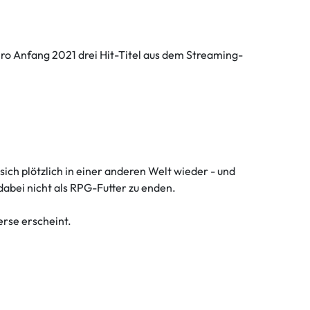
ero Anfang 2021 drei Hit-Titel aus dem Streaming-
sich plötzlich in einer anderen Welt wieder - und
dabei nicht als RPG-Futter zu enden.
erse erscheint.