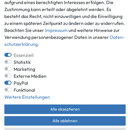
aufgrund eines berechtigten Interesses erfolgen. Die
Informationen
Zahlungsmöglichkeiten
Zustimmung kann erteilt oder abgelehnt werden. Es
Ankauf
besteht das Recht, nicht einzuwilligen und die Einwilligung
zu einem späteren Zeitpunkt zu ändern oder zu widerrufen.
Über uns
Beachten Sie unser
Impressum
und weitere Hinweise zur
Häufig gestellte Fragen
Verwendung personenbezogener Daten in unserer
Daten­
Zahlung und Versand
Mitglied im Händlerbund
schutz­erklärung
.
Batterieentsorgung
Essenziell
Statistik
Marketing
Externe Medien
Versand innerhalb Deutschlands.
PayPal
*Alle Preise inkl. gesetzlicher MwSt.,
zzgl. Versandkosten
.
Funktional
** gilt für Lieferungen innerhalb Deutschlands, Lieferzeiten für andere
Weitere Einstellungen
Länder entnehmen Sie bitte der Schaltfläche mit den
Versandinformationen.
Alle akzeptieren
© Game World 2026 | Alle Rechte vorbehalten.
Alle ablehnen