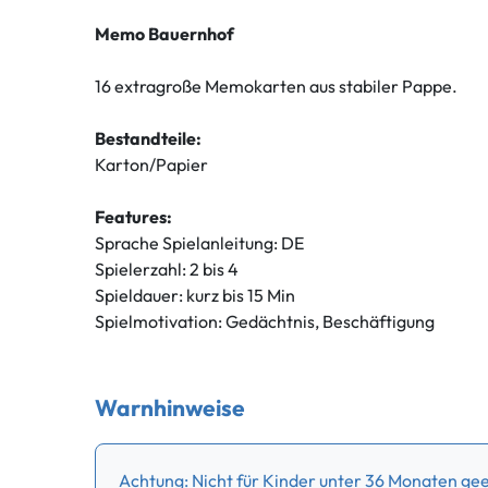
Memo Bauernhof
16 extragroße Memokarten aus stabiler Pappe.
Bestandteile:
Karton/Papier
Features:
Sprache Spielanleitung: DE
Spielerzahl: 2 bis 4
Spieldauer: kurz bis 15 Min
Spielmotivation: Gedächtnis, Beschäftigung
Warnhinweise
Achtung: Nicht für Kinder unter 36 Monaten geei