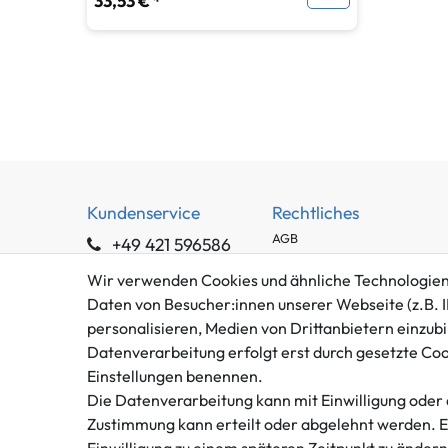
33,53 € *
Kundenservice
Rechtliches
AGB
+49 421 596586
Impressum
Mo. - Fr. 9 - 16 Uhr
Wir verwenden Cookies und ähnliche Technologien
Datenschutzerklärung
Daten von Besucher:innen unserer Webseite (z.B. I
info@gameworld.de
Barrierefreiheitserklärung
personalisieren, Medien von Drittanbietern einzubi
Kontaktformular
Widerrufs­recht
Datenverarbeitung erfolgt erst durch gesetzte Cooki
Vertrag widerrufen
Einstellungen benennen.
Die Datenverarbeitung kann mit Einwilligung oder 
Zustimmung kann erteilt oder abgelehnt werden. Es 