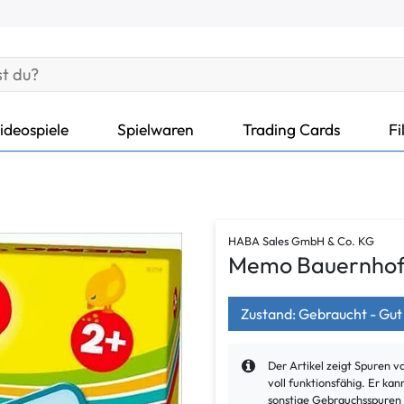
ideospiele
Spielwaren
Trading Cards
Fi
HABA Sales GmbH & Co. KG
Memo Bauernho
Zustand: Gebraucht - Gut
Der Artikel zeigt Spuren 
voll funktionsfähig. Er k
sonstige Gebrauchsspuren