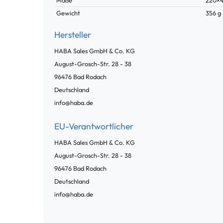
Maße
220×
Gewicht
356 g
Hersteller
HABA Sales GmbH & Co. KG
August-Grosch-Str. 28 -
38
96476
Bad Rodach
Deutschland
info@haba.de
EU-Verantwortlicher
HABA Sales GmbH & Co. KG
August-Grosch-Str. 28 -
38
96476
Bad Rodach
Deutschland
info@haba.de