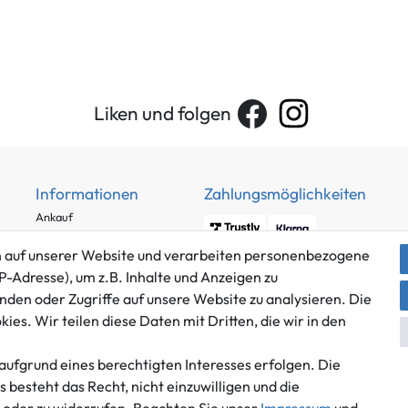
Liken und folgen
Informationen
Zahlungsmöglichkeiten
Ankauf
Über uns
 auf unserer Website und verarbeiten personenbezogene
Häufig gestellte Fragen
P-Adresse), um z.B. Inhalte und Anzeigen zu
Zahlung und Versand
nden oder Zugriffe auf unsere Website zu analysieren. Die
Mitglied im Händlerbund
Batterieentsorgung
es. Wir teilen diese Daten mit Dritten, die wir in den
aufgrund eines berechtigten Interesses erfolgen. Die
besteht das Recht, nicht einzuwilligen und die
Versand innerhalb Deutschlands.