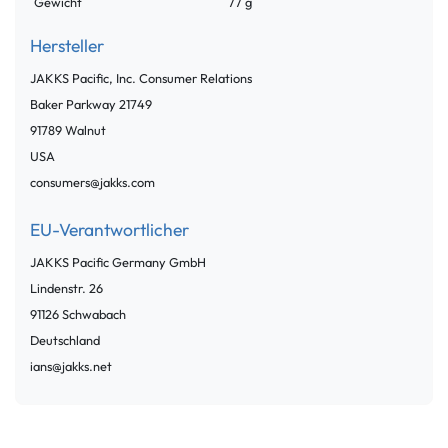
Gewicht
77 g
Hersteller
JAKKS Pacific, Inc. Consumer Relations
Baker Parkway
21749
91789
Walnut
USA
consumers@jakks.com
EU-Verantwortlicher
JAKKS Pacific Germany GmbH
Lindenstr.
26
91126
Schwabach
Deutschland
ians@jakks.net