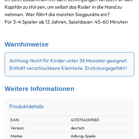
Kapitän zu stürzen, um selbst das Ruder in die Hand zu
nehmen. Wer fährt die meisten Siegpunkte ein?
Für 3-4 Spieler ab 12 Jahren, Spieldauer: 45-60 Minuten
Warnhinweise
Achtung: Nicht für Kinder unter 36 Monaten geeignet.
Enthält verschluckbare Kleinteile. Erstickungsgefahr!
Weitere Informationen
Produktdetails
EAN:
4013754001083
Technisches
Wert
Merkmal
Version:
deutsch
Marke:
Adlung-Spiele