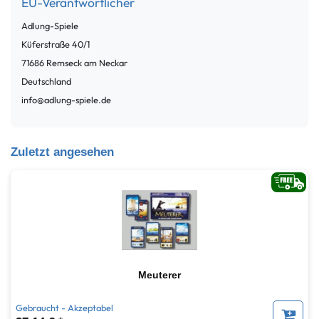
EU-Verantwortlicher
Adlung-Spiele
Küferstraße
40/1
71686
Remseck am Neckar
Deutschland
info@adlung-spiele.de
Zuletzt angesehen
Meuterer
Gebraucht - Akzeptabel