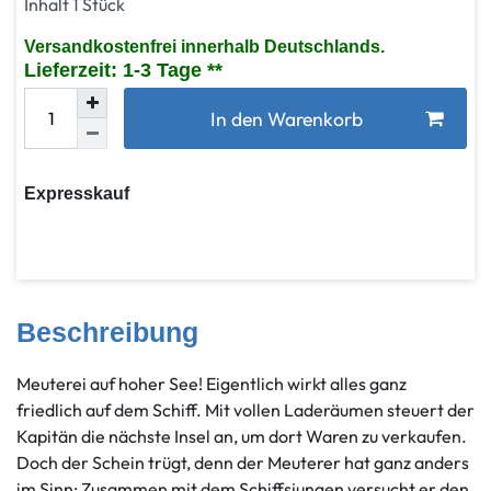
Inhalt
1
Stück
Versandkostenfrei innerhalb Deutschlands.
Lieferzeit: 1-3 Tage
In den Warenkorb
Expresskauf
Beschreibung
Meuterei auf hoher See! Eigentlich wirkt alles ganz
friedlich auf dem Schiff. Mit vollen Laderäumen steuert der
Kapitän die nächste Insel an, um dort Waren zu verkaufen.
Doch der Schein trügt, denn der Meuterer hat ganz anders
im Sinn: Zusammen mit dem Schiffsjungen versucht er den