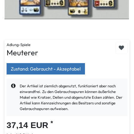
Adlung-Spiele
Meuterer
Zustand: Gebraucht - Akzeptabel
Der Artikel ist ziemlich abgenutzt, funktioniert aber noch
einwandfrei. Zu den Gebrauchsspuren können äußerliche
Makel wie Kratzer, Dellen und abgenutzte Ecken zählen. Der
Artikel kann Kennzeichnungen des Besitzers und sonstige
Gebrauchsspuren aufweisen.
*
37,14 EUR