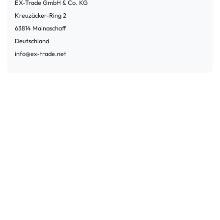
EX-Trade GmbH & Co. KG
Kreuzäcker-Ring
2
63814
Mainaschaff
Deutschland
info@ex-trade.net