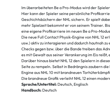
Im überarbeiteten Be a Pro-Modus wird der Spieler
Hier kann der Spieler seine persönliche Profikarri
Geschichtsbüchern der NHL sichern. Er spielt dabei
mehr Spielzeit bekommt er von seinem Trainer. Bis
eine eigene Profikarriere im neuen Be a Pro-Modus,
Die neue Full Contact Physik-Engine von NHL 12 er
usw.) aktiv zu interagieren und dadurch hautnah zu
Checks gegen bzw. über die Bande treiben das Adre
es mit Gewalt aus seiner Verankerung im Eis reißt, 
Darüber hinaus bietet NHL 12 den Spielern in diese
Seite zu rempeln. Selbst in Bedrängnis zaubern die
Engine aus NHL 10 mit brandneuen Torhüterkämpfe
Die brandneue Grafik verleiht NHL 12 einen modern
Sprache/Untertitel:
Deutsch, Englisch
Handbuch:
Deutsch