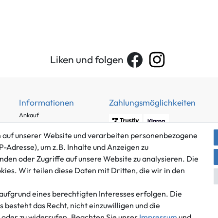
Liken und folgen
Informationen
Zahlungsmöglichkeiten
Ankauf
Über uns
 auf unserer Website und verarbeiten personenbezogene
Häufig gestellte Fragen
P-Adresse), um z.B. Inhalte und Anzeigen zu
Zahlung und Versand
nden oder Zugriffe auf unsere Website zu analysieren. Die
Mitglied im Händlerbund
Batterieentsorgung
es. Wir teilen diese Daten mit Dritten, die wir in den
aufgrund eines berechtigten Interesses erfolgen. Die
besteht das Recht, nicht einzuwilligen und die
n oder zu widerrufen. Beachten Sie unser
Impressum
und
Versand innerhalb Deutschlands.