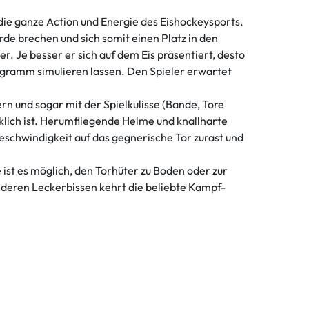
die ganze Action und Energie des Eishockeysports.
de brechen und sich somit einen Platz in den
. Je besser er sich auf dem Eis präsentiert, desto
ogramm simulieren lassen. Den Spieler erwartet
n und sogar mit der Spielkulisse (Bande, Tore
rklich ist. Herumfliegende Helme und knallharte
eschwindigkeit auf das gegnerische Tor zurast und
 ist es möglich, den Torhüter zu Boden oder zur
onderen Leckerbissen kehrt die beliebte Kampf-