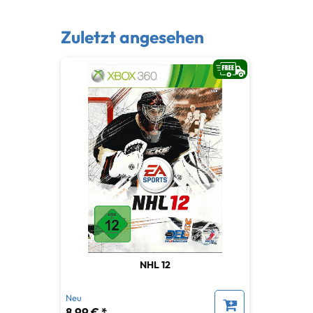
Zuletzt angesehen
NHL 12
Neu
8,99 € *