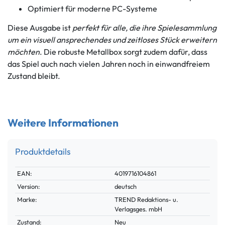
Optimiert für moderne PC-Systeme
Diese Ausgabe ist
perfekt für alle, die ihre Spielesammlung
um ein visuell ansprechendes und zeitloses Stück erweitern
möchten
. Die robuste Metallbox sorgt zudem dafür, dass
das Spiel auch nach vielen Jahren noch in einwandfreiem
Zustand bleibt.
Weitere Informationen
Produktdetails
Technisches
Wert
EAN:
4019716104861
Merkmal
Version:
deutsch
Marke:
TREND Redaktions- u.
Verlagsges. mbH
Zustand:
Neu