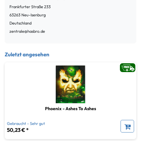
Frankfurter Straße
233
63263
Neu-Isenburg
Deutschland
zentrale@hasbro.de
Zuletzt angesehen
Phoenix - Ashes To Ashes
Gebraucht - Sehr gut
50,23 € *