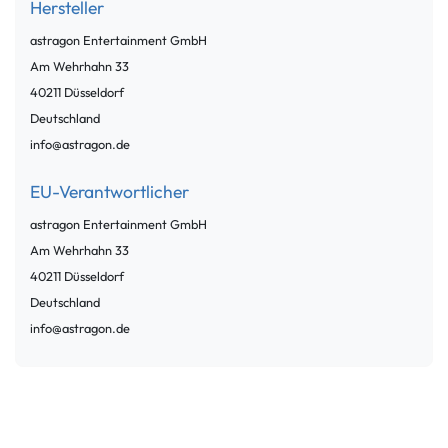
Hersteller
astragon Entertainment GmbH
Am Wehrhahn
33
40211
Düsseldorf
Deutschland
info@astragon.de
EU-Verantwortlicher
astragon Entertainment GmbH
Am Wehrhahn
33
40211
Düsseldorf
Deutschland
info@astragon.de