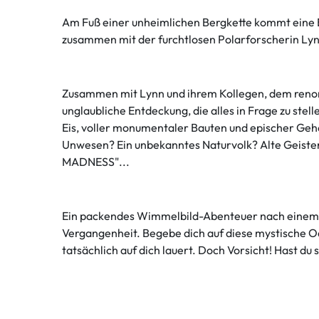
Am Fuß einer unheimlichen Bergkette kommt eine Ex
zusammen mit der furchtlosen Polarforscherin Lyn
Zusammen mit Lynn und ihrem Kollegen, dem renomm
unglaubliche Entdeckung, die alles in Frage zu ste
Eis, voller monumentaler Bauten und epischer Geheim
Unwesen? Ein unbekanntes Naturvolk? Alte Geiste
MADNESS"...
Ein packendes Wimmelbild-Abenteuer nach einem kl
Vergangenheit. Begebe dich auf diese mystische O
tatsächlich auf dich lauert. Doch Vorsicht! Hast 