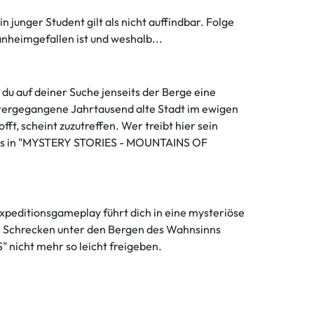
unger Student gilt als nicht auffindbar. Folge
nheimgefallen ist und weshalb...
u auf deiner Suche jenseits der Berge eine
 untergegangene Jahrtausend alte Stadt im ewigen
ft, scheint zuzutreffen. Wer treibt hier sein
raus in "MYSTERY STORIES - MOUNTAINS OF
peditionsgameplay führt dich in eine mysteriöse
ch Schrecken unter den Bergen des Wahnsinns
 nicht mehr so leicht freigeben.