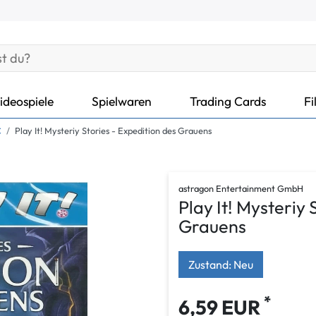
ideospiele
Spielwaren
Trading Cards
Fi
C
Play It! Mysteriy Stories - Expedition des Grauens
astragon Entertainment GmbH
Play It! Mysteriy 
Grauens
Zustand: Neu
*
6,59 EUR