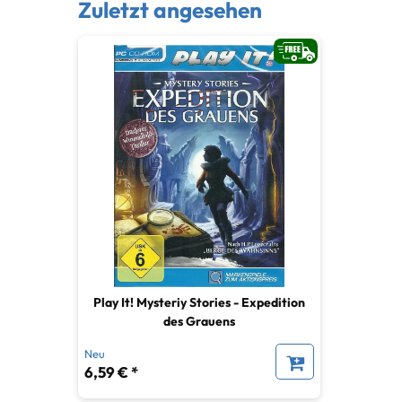
Zuletzt angesehen
Play It! Mysteriy Stories - Expedition
des Grauens
Neu
6,59 € *