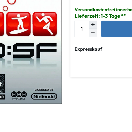
Versandkostenfrei innerha
Lieferzeit: 1-3 Tage
Expresskauf