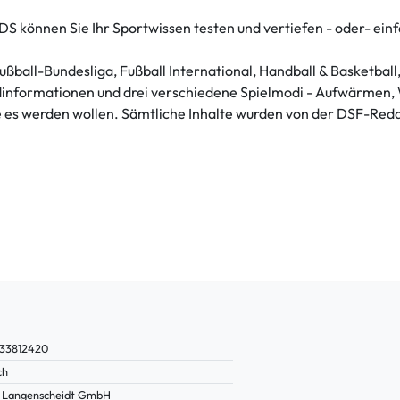
S können Sie Ihr Sportwissen testen und vertiefen - oder- ei
ßball-Bundesliga, Fußball International, Handball & Basketball
informationen und drei verschiedene Spielmodi - Aufwärmen, We
e es werden wollen. Sämtliche Inhalte wurden von der DSF-Redak
33812420
ch
Langenscheidt GmbH