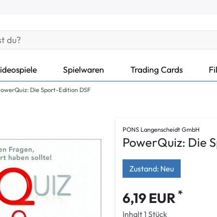
ideospiele
Spielwaren
Trading Cards
Fi
owerQuiz: Die Sport-Edition DSF
PONS Langenscheidt GmbH
PowerQuiz: Die S
Zustand: Neu
*
6,19 EUR
Inhalt
1
Stück