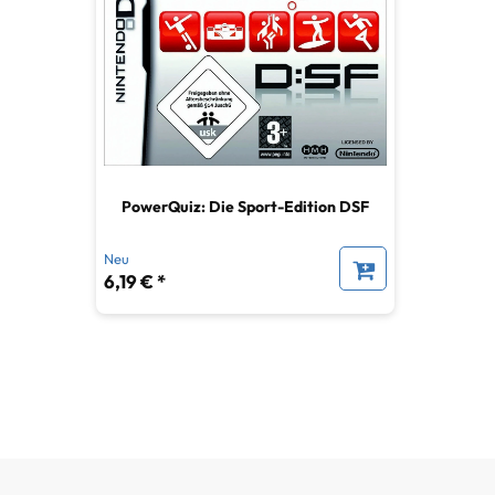
PowerQuiz: Die Sport-Edition DSF
Neu
6,19 € *