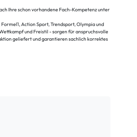
nfach Ihre schon vorhandene Fach-Kompetenz unter
, Formel1, Action Sport, Trendsport, Olympia und
ttkampf und Freistil - sorgen für anspruchsvolle
tion geliefert und garantieren sachlich korrektes