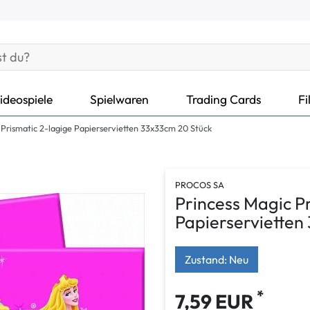
ideospiele
Spielwaren
Trading Cards
Fi
 Prismatic 2-lagige Papierservietten 33x33cm 20 Stück
PROCOS SA
Princess Magic P
Papierservietten
Zustand: Neu
*
7,59 EUR