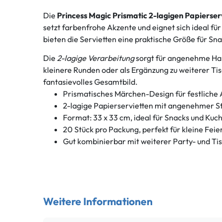
Die
Princess Magic Prismatic 2-lagigen Papierser
setzt farbenfrohe Akzente und eignet sich ideal f
bieten die Servietten eine praktische Größe für Sn
Die
2-lagige Verarbeitung
sorgt für angenehme Hapt
kleinere Runden oder als Ergänzung zu weiterer Ti
fantasievolles Gesamtbild.
Prismatisches Märchen-Design für festliche 
2-lagige Papierservietten mit angenehmer St
Format: 33 x 33 cm, ideal für Snacks und Kuc
20 Stück pro Packung, perfekt für kleine Feie
Gut kombinierbar mit weiterer Party- und Ti
Weitere Informationen