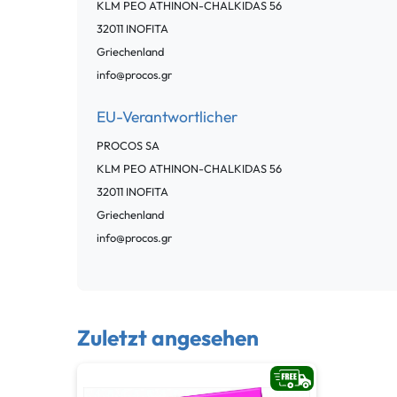
KLM PEO ATHINON-CHALKIDAS
56
32011
INOFITA
Griechenland
info@procos.gr
EU-Verantwortlicher
PROCOS SA
KLM PEO ATHINON-CHALKIDAS
56
32011
INOFITA
Griechenland
info@procos.gr
Zuletzt angesehen