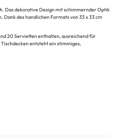
h. Das dekorative Design mit schimmernder Optik
en. Dank des handlichen Formats von 33 x 33 cm
ind 20 Servietten enthalten, ausreichend für
 Tischdecken entsteht ein stimmiges,