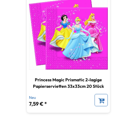
Princess Magic Prismatic 2-lagige
Papierservietten 33x33cm 20 Stück
Neu
7,59 € *