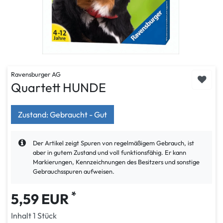
Ravensburger AG
Quartett HUNDE
Zustand: Gebraucht - Gut
Der Artikel zeigt Spuren von regelmäßigem Gebrauch, ist
aber in gutem Zustand und voll funktionsfähig. Er kann
Markierungen, Kennzeichnungen des Besitzers und sonstige
Gebrauchsspuren aufweisen.
*
5,59 EUR
Inhalt
1
Stück